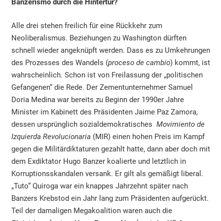
Banzerismo durch die Hintertür?
Alle drei stehen freilich für eine Rückkehr zum
Neoliberalismus. Beziehungen zu Washington dürften
schnell wieder angeknüpft werden. Dass es zu Umkehrungen
des Prozesses des Wandels (
proceso de cambio
) kommt, ist
wahrscheinlich. Schon ist von Freilassung der „politischen
Gefangenen“ die Rede. Der Zementunternehmer Samuel
Doria Medina war bereits zu Beginn der 1990er Jahre
Minister im Kabinett des Präsidenten Jaime Paz Zamora,
dessen ursprünglich sozialdemokratisches
Movimiento de
Izquierda Revolucionaria
(MIR) einen hohen Preis im Kampf
gegen die Militärdiktaturen gezahlt hatte, dann aber doch mit
dem Exdiktator Hugo Banzer koalierte und letztlich in
Korruptionsskandalen versank. Er gilt als gemäßigt liberal.
„Tuto“ Quiroga war ein knappes Jahrzehnt später nach
Banzers Krebstod ein Jahr lang zum Präsidenten aufgerückt.
Teil der damaligen Megakoalition waren auch die