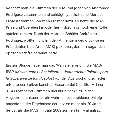
Rechnet man die Stimmen der MAS mit jenen von Andrónico
Rodríguez zusammen und schlägt hypothetische Morales-
Proteststimmen von zehn Prozent dazu, so hätte die MAS –
Krise und Querelen hin oder her – durchaus noch eine Rolle
spielen können. Doch der Morales-Schüler Andrónico
Rodríguez wollte nicht mit den Anhängern des glücklosen
Präsidenten Luis Arce (MAS) paktieren, der ihm sogar den
Spitzenplatz freigeräumt hatte.
Bis zur Stunde habe man das Wahlziel erreicht, die MAS-
IPSP (
Movimiento al Socialismo – Instrumento Político para
la Soberanía de los Pueblos
) vor der Auslöschung zu retten,
erklärte der Spitzenkandidat Eduardo del Castillo. Mit nur
3,14 Prozent der Stimmen und nur einem Sitz in der
Abgeordnetenkammer ein wahrlich bescheidener „Erfolg“
angesichts der Ergebnisse der letzten mehr als 20 Jahre.
Selbst als die MAS im Jahr 2002 zum ersten Mal antrat,