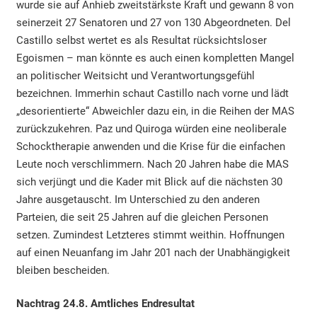
wurde sie auf Anhieb zweitstärkste Kraft und gewann 8 von
seinerzeit 27 Senatoren und 27 von 130 Abgeordneten. Del
Castillo selbst wertet es als Resultat rücksichtsloser
Egoismen ­– man könnte es auch einen kompletten Mangel
an politischer Weitsicht und Verantwortungsgefühl
bezeichnen. Immerhin schaut Castillo nach vorne und lädt
„desorientierte“ Abweichler dazu ein, in die Reihen der MAS
zurückzukehren. Paz und Quiroga würden eine neoliberale
Schocktherapie anwenden und die Krise für die einfachen
Leute noch verschlimmern. Nach 20 Jahren habe die MAS
sich verjüngt und die Kader mit Blick auf die nächsten 30
Jahre ausgetauscht. Im Unterschied zu den anderen
Parteien, die seit 25 Jahren auf die gleichen Personen
setzen. Zumindest Letzteres stimmt weithin. Hoffnungen
auf einen Neuanfang im Jahr 201 nach der Unabhängigkeit
bleiben bescheiden.
Nachtrag 24.8. Amtliches Endresultat