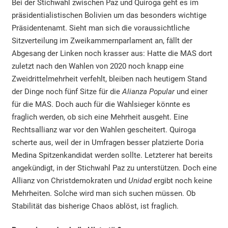
Bei der Stichwahl zwischen Paz und Quiroga geht es im
präsidentialistischen Bolivien um das besonders wichtige
Präsidentenamt. Sieht man sich die voraussichtliche
Sitzverteilung im Zweikammernparlament an, fällt der
Abgesang der Linken noch krasser aus: Hatte die MAS dort
zuletzt nach den Wahlen von 2020 noch knapp eine
Zweidrittelmehrheit verfehlt, bleiben nach heutigem Stand
der Dinge noch fünf Sitze für die
Alianza Popular
und einer
für die MAS. Doch auch für die Wahlsieger könnte es
fraglich werden, ob sich eine Mehrheit ausgeht. Eine
Rechtsallianz war vor den Wahlen gescheitert. Quiroga
scherte aus, weil der in Umfragen besser platzierte Doria
Medina Spitzenkandidat werden sollte. Letzterer hat bereits
angekündigt, in der Stichwahl Paz zu unterstützen. Doch eine
Allianz von Christdemokraten und
Unidad
ergibt noch keine
Mehrheiten. Solche wird man sich suchen müssen. Ob
Stabilität das bisherige Chaos ablöst, ist fraglich.