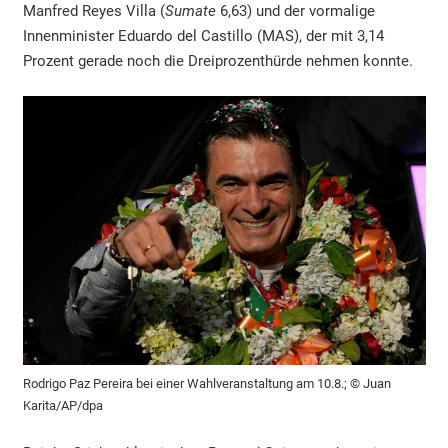
Manfred Reyes Villa (
Sumate
6,63) und der vormalige
Innenminister Eduardo del Castillo (MAS), der mit 3,14
Prozent gerade noch die Dreiprozenthürde nehmen konnte.
Rodrigo Paz Pereira bei einer Wahlveranstaltung am 10.8.; © Juan
Karita/AP/dpa