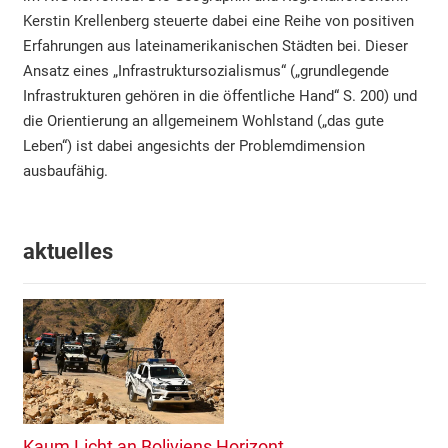
Kerstin Krellenberg steuerte dabei eine Reihe von positiven
Erfahrungen aus lateinamerikanischen Städten bei. Dieser
Ansatz eines „Infrastruktursozialismus“ („grundlegende
Infrastrukturen gehören in die öffentliche Hand“ S. 200) und
die Orientierung an allgemeinem Wohlstand („das gute
Leben“) ist dabei angesichts der Problemdimension
ausbaufähig.
aktuelles
Kaum Licht an Boliviens Horizont