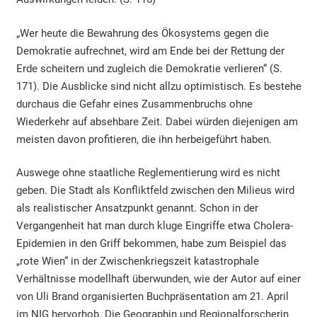
„Wer heute die Bewahrung des Ökosystems gegen die
Demokratie aufrechnet, wird am Ende bei der Rettung der
Erde scheitern und zugleich die Demokratie verlieren“ (S.
171). Die Ausblicke sind nicht allzu optimistisch. Es bestehe
durchaus die Gefahr eines Zusammenbruchs ohne
Wiederkehr auf absehbare Zeit. Dabei würden diejenigen am
meisten davon profitieren, die ihn herbeigeführt haben.
Auswege ohne staatliche Reglementierung wird es nicht
geben. Die Stadt als Konfliktfeld zwischen den Milieus wird
als realistischer Ansatzpunkt genannt. Schon in der
Vergangenheit hat man durch kluge Eingriffe etwa Cholera-
Epidemien in den Griff bekommen, habe zum Beispiel das
„rote Wien“ in der Zwischenkriegszeit katastrophale
Verhältnisse modellhaft überwunden, wie der Autor auf einer
von Uli Brand organisierten Buchpräsentation am 21. April
im NIG hervorhob. Die Geographin und Regionalforscherin