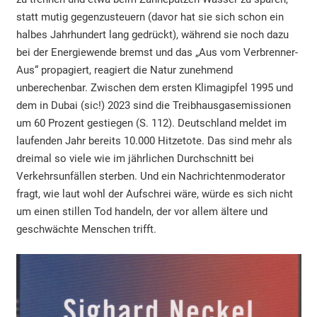
statt mutig gegenzusteuern (davor hat sie sich schon ein
halbes Jahrhundert lang gedrückt), während sie noch dazu
bei der Energiewende bremst und das „Aus vom Verbrenner-
Aus“ propagiert, reagiert die Natur zunehmend
unberechenbar. Zwischen dem ersten Klimagipfel 1995 und
dem in Dubai (sic!) 2023 sind die Treibhausgasemissionen
um 60 Prozent gestiegen (S. 112). Deutschland meldet im
laufenden Jahr bereits 10.000 Hitzetote. Das sind mehr als
dreimal so viele wie im jährlichen Durchschnitt bei
Verkehrsunfällen sterben. Und ein Nachrichtenmoderator
fragt, wie laut wohl der Aufschrei wäre, würde es sich nicht
um einen stillen Tod handeln, der vor allem ältere und
geschwächte Menschen trifft.