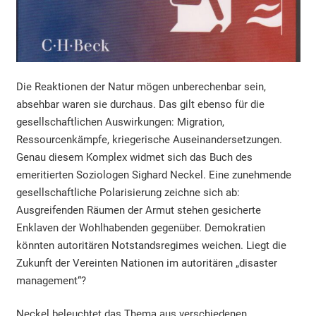
Die Reaktionen der Natur mögen unberechenbar sein,
absehbar waren sie durchaus. Das gilt ebenso für die
gesellschaftlichen Auswirkungen: Migration,
Ressourcenkämpfe, kriegerische Auseinandersetzungen.
Genau diesem Komplex widmet sich das Buch des
emeritierten Soziologen Sighard Neckel. Eine zunehmende
gesellschaftliche Polarisierung zeichne sich ab:
Ausgreifenden Räumen der Armut stehen gesicherte
Enklaven der Wohlhabenden gegenüber. Demokratien
könnten autoritären Notstandsregimes weichen. Liegt die
Zukunft der Vereinten Nationen im autoritären „disaster
management“?
Neckel beleuchtet das Thema aus verschiedenen