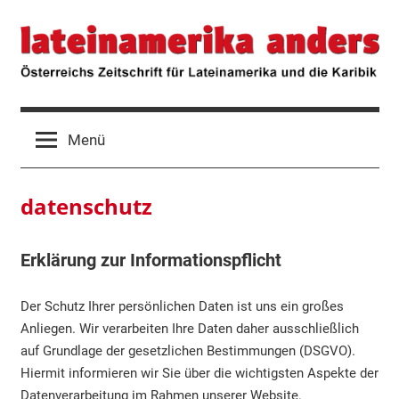
Zum
lateinamerika
Österreichs
Inhalt
Zeitschrift
springen
für
anders
Lateinamerika
und
die
Menü
Karibik
datenschutz
Erklärung zur Informationspflicht
Der Schutz Ihrer persönlichen Daten ist uns ein großes
Anliegen. Wir verarbeiten Ihre Daten daher ausschließlich
auf Grundlage der gesetzlichen Bestimmungen (DSGVO).
Hiermit informieren wir Sie über die wichtigsten Aspekte der
Datenverarbeitung im Rahmen unserer Website.