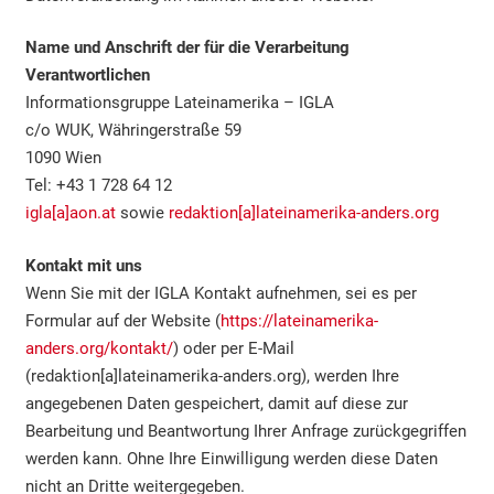
Name und Anschrift der für die Verarbeitung
Verantwortlichen
Informationsgruppe Lateinamerika – IGLA
c/o WUK, Währingerstraße 59
1090 Wien
Tel: +43 1 728 64 12
igla[a]aon.at
sowie
redaktion[a]lateinamerika-anders.org
Kontakt mit uns
Wenn Sie mit der IGLA Kontakt aufnehmen, sei es per
Formular auf der Website (
https://lateinamerika-
anders.org/kontakt/
) oder per E-Mail
(redaktion[a]lateinamerika-anders.org), werden Ihre
angegebenen Daten gespeichert, damit auf diese zur
Bearbeitung und Beantwortung Ihrer Anfrage zurückgegriffen
werden kann. Ohne Ihre Einwilligung werden diese Daten
nicht an Dritte weitergegeben.