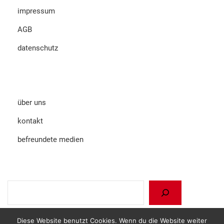
impressum
AGB
datenschutz
über uns
kontakt
befreundete medien
Suchen
Diese Website benutzt Cookies. Wenn du die Website weiter