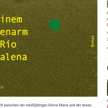
lt zwischen der zwölfjährigen Sierva Maria und der etwas