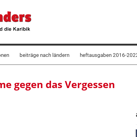
onen
beiträge nach ländern
heftausgaben 2016-202
me gegen das Vergessen