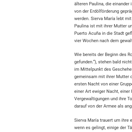
älteren Paulina, die einander
von der Erdölförderung gepr
werden. Sierva María lebt mit 
Paulina ist mit ihrer Mutter u
Puerto Acuña in die Stadt gef
vier Wochen nach dem gewalt
Wie bereits der Beginn des R
gefunden.“), stehen bald nic
im Mittelpunkt des Geschehens
gemeinsam mit ihrer Mutter d
ersten Nacht von einer Gruppe
einer Art ewiger Nacht, eine
Vergewaltigungen und ihre T
darauf von der Armee als ange
Sierva María trauert um ihre
wenn es gelingt, einige der Tä