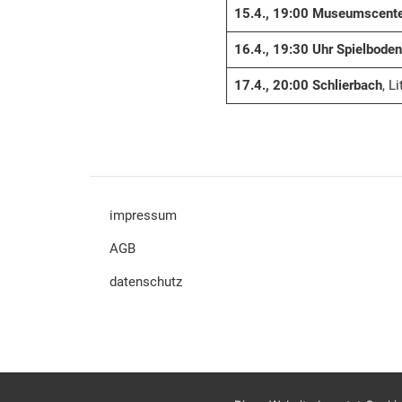
15.4., 19:00 Museumscente
16.4., 19:30 Uhr Spielboden
17.4., 20:00 Schlierbach
, L
impressum
AGB
datenschutz
© 2022 lateinamerika anders