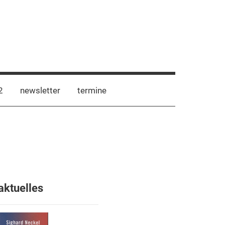
2
newsletter
termine
aktuelles