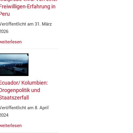
Freiwilligen-Erfahrung in
Peru
Veröffentlicht am 31. März
2026
weiterlesen
Ecuador/ Kolumbien:
Drogenpolitik und
Staatszerfall
Veröffentlicht am 8. April
2024
weiterlesen