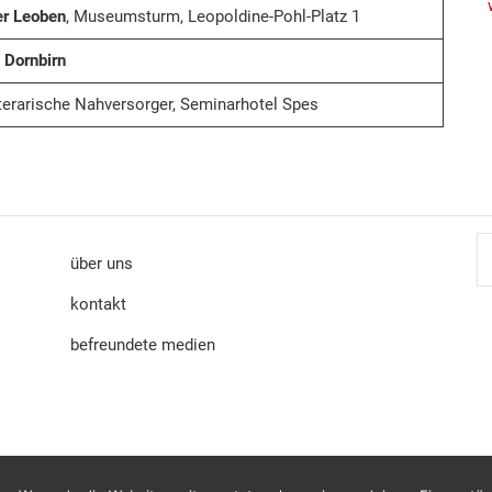
r Leoben
, Museumsturm, Leopoldine-Pohl-Platz 1
 Dornbirn
iterarische Nahversorger, Seminarhotel Spes
S
über uns
kontakt
befreundete medien