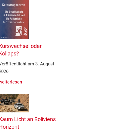
Kurswechsel oder
Kollaps?
Veröffentlicht am 3. August
2026
weiterlesen
Kaum Licht an Boliviens
Horizont