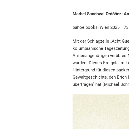
Marbel Sandoval Ordóñez: A
bahoe books, Wien 2025, 173 
Mit der Schlagzeile „Acht Gu
kolumbianische Tageszeitun
Armeeangehörigen verübtes M
wurden. Dieses Ereignis, mit 
Hintergrund für diesen pack
Gewaltgeschichte, den Erich
übertragen“ hat (Michael Sch