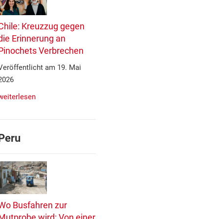
Chile: Kreuzzug gegen
die Erinnerung an
Pinochets Verbrechen
Veröffentlicht am 19. Mai
2026
weiterlesen
Peru
Wo Busfahren zur
Mutprobe wird: Von einer