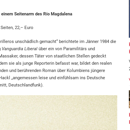
n einem Seitenarm des Río Magdalena
Seiten, 22,– Euro
erilleros unschädlich gemacht“ berichtete im Jänner 1984 die
g
Vanguardia Liberal
über ein von Paramilitärs und
assaker, dessen Täter von staatlichen Stellen gedeckt
dem sie als junge Reporterin befasst war, bildet den realen
enden und berührenden Roman über Kolumbiens jüngere
 Hackl „angemessen leise und einfühlsam ins Deutsche
mitt, Deutschlandfunk).