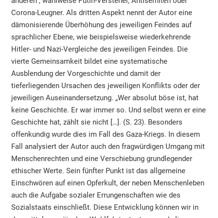
anderen“, wahlweise Putin-Versteher, Antisemiten oder
Corona-Leugner. Als dritten Aspekt nennt der Autor eine
dämonisierende Überhöhung des jeweiligen Feindes auf
sprachlicher Ebene, wie beispielsweise wiederkehrende
Hitler- und Nazi-Vergleiche des jeweiligen Feindes. Die
vierte Gemeinsamkeit bildet eine systematische
Ausblendung der Vorgeschichte und damit der
tieferliegenden Ursachen des jeweiligen Konflikts oder der
jeweiligen Auseinandersetzung. „Wer absolut böse ist, hat
keine Geschichte. Er war immer so. Und selbst wenn er eine
Geschichte hat, zählt sie nicht […]. (S. 23). Besonders
offenkundig wurde dies im Fall des Gaza-Kriegs. In diesem
Fall analysiert der Autor auch den fragwürdigen Umgang mit
Menschenrechten und eine Verschiebung grundlegender
ethischer Werte. Sein fünfter Punkt ist das allgemeine
Einschwören auf einen Opferkult, der neben Menschenleben
auch die Aufgabe sozialer Errungenschaften wie des
Sozialstaats einschließt. Diese Entwicklung können wir in