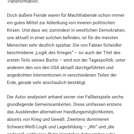
Transformation.
Doch äußere Feinde waren für Machthabende schon immer
ein gutes Mittel zur Ablenkung von inneren politischen
Krisen. Und dass wir, zumindest in westlichen Demokratien,
uns aktuell in einer solchen befinden, ist für die meisten
Menschen sehr deutlich spürbar. Die von Fabian Scheidler
beschriebene „Logik des Krieges“ – so auch der Titel des
ersten Teils seines Buchs – wird von der Tagespolitik, unter
anderem den von den USA aktuell durchgeführten und
angedrohten Interventionen in verschiedenen Teilen der
Erde, gerade sehr anschaulich bestätigt.
Der Autor analysiert anhand seiner vier Fallbeispiele sechs
grundlegende Gemeinsamkeiten. Diese umfassen erstens
das Ausblenden alternativer Handlungsmöglichkeiten,
abseits von Krieg und Gewalt. Zweitens dominieren
Schwarz-Weiß-Logik und Lagerbildung – „Wir“ und „die