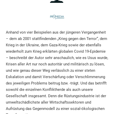
Anhand von vier Beispielen aus der jüngeren Vergangenheit
– dem ab 2001 stattfindenden „Krieg gegen den Terror“, dem
Krieg in der Ukraine, dem Gaza-Krieg sowie der ebenfalls
wiederholt zum Krieg erklärten globalen Covid 19-Epidemie
– beschreibt der Autor sehr anschaulich, wie es Usus wurde,
Krisen aller Art nur noch autoritär und militärisch zu lösen,
und wie genau dieser Weg verlässlich zu einer steten
Eskalation und damit Verschärfung oder Verschlimmerung
des jeweiligen Problems beitrug bzw. -trägt. Und das betrifft
sowohl die einzelnen Konfliktherde als auch unsere
Gesellschaft insgesamt. Denn die Rüstungsindustrie ist der
umweltschädlichste aller Wirtschaftssektoren und
Aufrüstung das Gegenmodell zu einer sozial-ökologischen