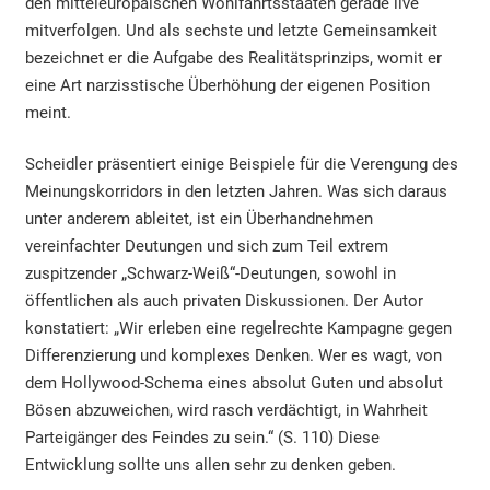
den mitteleuropäischen Wohlfahrtsstaaten gerade live
mitverfolgen. Und als sechste und letzte Gemeinsamkeit
bezeichnet er die Aufgabe des Realitätsprinzips, womit er
eine Art narzisstische Überhöhung der eigenen Position
meint.
Scheidler präsentiert einige Beispiele für die Verengung des
Meinungskorridors in den letzten Jahren. Was sich daraus
unter anderem ableitet, ist ein Überhandnehmen
vereinfachter Deutungen und sich zum Teil extrem
zuspitzender „Schwarz-Weiß“-Deutungen, sowohl in
öffentlichen als auch privaten Diskussionen. Der Autor
konstatiert: „Wir erleben eine regelrechte Kampagne gegen
Differenzierung und komplexes Denken. Wer es wagt, von
dem Hollywood-Schema eines absolut Guten und absolut
Bösen abzuweichen, wird rasch verdächtigt, in Wahrheit
Parteigänger des Feindes zu sein.“ (S. 110) Diese
Entwicklung sollte uns allen sehr zu denken geben.