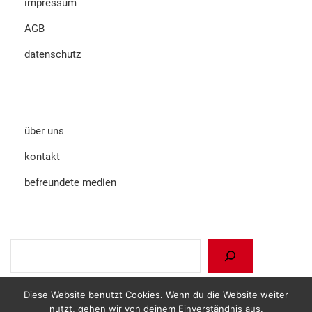
impressum
AGB
datenschutz
über uns
kontakt
befreundete medien
Suchen
Diese Website benutzt Cookies. Wenn du die Website weiter
nutzt, gehen wir von deinem Einverständnis aus.