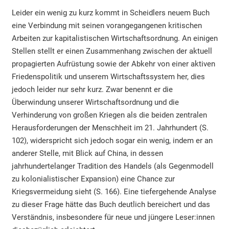
Leider ein wenig zu kurz kommt in Scheidlers neuem Buch
eine Verbindung mit seinen vorangegangenen kritischen
Arbeiten zur kapitalistischen Wirtschaftsordnung. An einigen
Stellen stellt er einen Zusammenhang zwischen der aktuell
propagierten Aufrüstung sowie der Abkehr von einer aktiven
Friedenspolitik und unserem Wirtschaftssystem her, dies
jedoch leider nur sehr kurz. Zwar benennt er die
Überwindung unserer Wirtschaftsordnung und die
Verhinderung von großen Kriegen als die beiden zentralen
Herausforderungen der Menschheit im 21. Jahrhundert (S.
102), widerspricht sich jedoch sogar ein wenig, indem er an
anderer Stelle, mit Blick auf China, in dessen
jahrhundertelanger Tradition des Handels (als Gegenmodell
zu kolonialistischer Expansion) eine Chance zur
Kriegsvermeidung sieht (S. 166). Eine tiefergehende Analyse
zu dieser Frage hätte das Buch deutlich bereichert und das
Verständnis, insbesondere für neue und jüngere Leser:innen