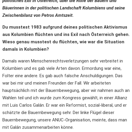
politisches Exil in Österreich, über die Rolle der Bauern und
Bäuerinnen in der politischen Landschaft Kolumbiens und seine
Zwischenbilanz von Petros Amtszeit.
Du musstest 1983 aufgrund deines politischen Aktivismus
aus Kolumbien flüchten und ins Exil nach Österreich gehen.
Wieso genau musstest du flüchten, wie war die Situation
damals in Kolumbien?
Damals waren Menschenrechtsverletzungen sehr verbreitet in
Kolumbien und es gab viele Arten davon. Ermordung war eine,
Folter eine andere. Es gab auch falsche Anschuldigungen. Das
war bei mir und meinen Freunden der Fall. Wir arbeiteten
hauptsächlich mit der Bauernbewegung, aber wir nahmen auch an
Wahlen teil und ich wurde zum Kongress gewählt, in einer Allianz
mit Luis Carlos Galán. Er war ein Reformist, sozial-liberal, und er
schätzte die Bauernbewegung sehr. Der linke Flügel dieser
Bauernbewegung, unsere ANUC-Organisation, meinte, dass man
mit Galán zusammenarbeiten könne.