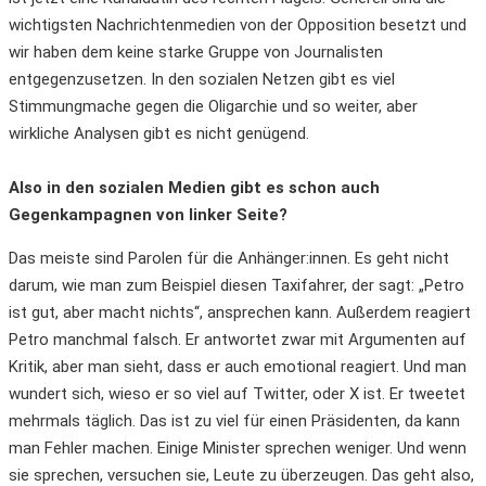
wichtigsten Nachrichtenmedien von der Opposition besetzt und
wir haben dem keine starke Gruppe von Journalisten
entgegenzusetzen. In den sozialen Netzen gibt es viel
Stimmungmache gegen die Oligarchie und so weiter, aber
wirkliche Analysen gibt es nicht genügend.
Also in den sozialen Medien gibt es schon auch
Gegenkampagnen von linker Seite?
Das meiste sind Parolen für die Anhänger:innen. Es geht nicht
darum, wie man zum Beispiel diesen Taxifahrer, der sagt: „Petro
ist gut, aber macht nichts“, ansprechen kann. Außerdem reagiert
Petro manchmal falsch. Er antwortet zwar mit Argumenten auf
Kritik, aber man sieht, dass er auch emotional reagiert. Und man
wundert sich, wieso er so viel auf Twitter, oder X ist. Er tweetet
mehrmals täglich. Das ist zu viel für einen Präsidenten, da kann
man Fehler machen. Einige Minister sprechen weniger. Und wenn
sie sprechen, versuchen sie, Leute zu überzeugen. Das geht also,