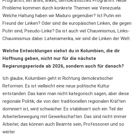
Programm, ein altes, linkes, demokratisches Programm. Neue
Probleme kommen durch konkrete Themen wie Venezuela.
Welche Haltung haben wir Maduro gegenüber? Ist Putin ein
Freund der Linken? Oder sind die europäischen Linken, die gegen
Putin sind, Pseudo-Linke? Da ist auch viel Chauvinismus, Links-
Chauvinismus dabei. Lateinamerika, wir sind die Linken der Welt.
Welche Entwicklungen siehst du in Kolumbien, die dir
Hoffnung geben, nicht nur für die nächste
Regierungsperiode ab 2026, sondern auch für danach?
Ich glaube, Kolumbien geht in Richtung demokratischer
Reformen. Es ist vielleicht eine neue politische Kultur
entstanden. Das kann man nicht kategorisch sagen, aber diese
regionale Politik, die von den traditionellen regionalen Kräften
dominiert ist, wird schwächer. Es stabilisiert sich ein Teil der
Arbeiterbewegung mit Gewerkschaften. Das sind nicht immer
Arbeiter, das können auch Beamte sein, Professoren und so
weiter.