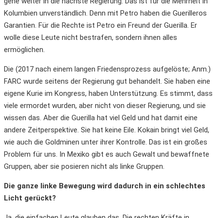
gehe weiter in die nächste Regierung. Das ist für die Mehrheit in
Kolumbien unverständlich. Denn mit Petro haben die Guerilleros
Garantien. Für die Rechte ist Petro ein Freund der Guerilla. Er
wolle diese Leute nicht bestrafen, sondern ihnen alles
ermöglichen.
Die (2017 nach einem langen Friedensprozess aufgelöste; Anm.)
FARC wurde seitens der Regierung gut behandelt. Sie haben eine
eigene Kurie im Kongress, haben Unterstützung. Es stimmt, dass
viele ermordet wurden, aber nicht von dieser Regierung, und sie
wissen das. Aber die Guerilla hat viel Geld und hat damit eine
andere Zeitperspektive. Sie hat keine Eile. Kokain bringt viel Geld,
wie auch die Goldminen unter ihrer Kontrolle. Das ist ein großes
Problem für uns. In Mexiko gibt es auch Gewalt und bewaffnete
Gruppen, aber sie posieren nicht als linke Gruppen.
Die ganze linke Bewegung wird dadurch in ein schlechtes
Licht gerückt?
Ja, die einfachen Leute glauben das. Die rechten Kräfte in