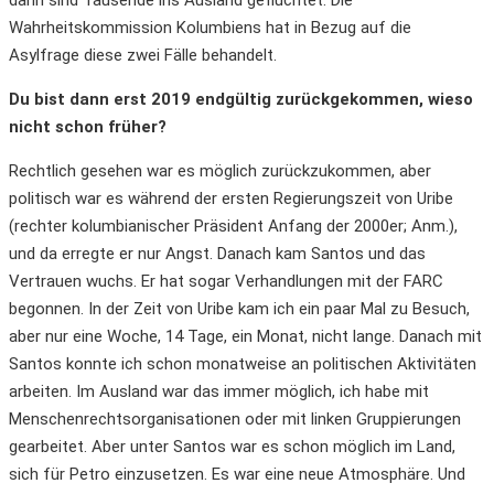
dann sind Tausende ins Ausland geflüchtet. Die
Wahrheitskommission Kolumbiens hat in Bezug auf die
Asylfrage diese zwei Fälle behandelt.
Du bist dann erst 2019 endgültig zurückgekommen, wieso
nicht schon früher?
Rechtlich gesehen war es möglich zurückzukommen, aber
politisch war es während der ersten Regierungszeit von Uribe
(rechter kolumbianischer Präsident Anfang der 2000er; Anm.),
und da erregte er nur Angst. Danach kam Santos und das
Vertrauen wuchs. Er hat sogar Verhandlungen mit der FARC
begonnen. In der Zeit von Uribe kam ich ein paar Mal zu Besuch,
aber nur eine Woche, 14 Tage, ein Monat, nicht lange. Danach mit
Santos konnte ich schon monatweise an politischen Aktivitäten
arbeiten. Im Ausland war das immer möglich, ich habe mit
Menschenrechtsorganisationen oder mit linken Gruppierungen
gearbeitet. Aber unter Santos war es schon möglich im Land,
sich für Petro einzusetzen. Es war eine neue Atmosphäre. Und