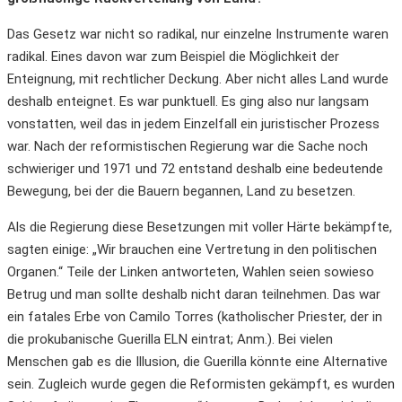
Das Gesetz war nicht so radikal, nur einzelne Instrumente waren
radikal. Eines davon war zum Beispiel die Möglichkeit der
Enteignung, mit rechtlicher Deckung. Aber nicht alles Land wurde
deshalb enteignet. Es war punktuell. Es ging also nur langsam
vonstatten, weil das in jedem Einzelfall ein juristischer Prozess
war. Nach der reformistischen Regierung war die Sache noch
schwieriger und 1971 und 72 entstand deshalb eine bedeutende
Bewegung, bei der die Bauern begannen, Land zu besetzen.
Als die Regierung diese Besetzungen mit voller Härte bekämpfte,
sagten einige: „Wir brauchen eine Vertretung in den politischen
Organen.“ Teile der Linken antworteten, Wahlen seien sowieso
Betrug und man sollte deshalb nicht daran teilnehmen. Das war
ein fatales Erbe von Camilo Torres (katholischer Priester, der in
die prokubanische Guerilla ELN eintrat; Anm.). Bei vielen
Menschen gab es die Illusion, die Guerilla könnte eine Alternative
sein. Zugleich wurde gegen die Reformisten gekämpft, es wurden