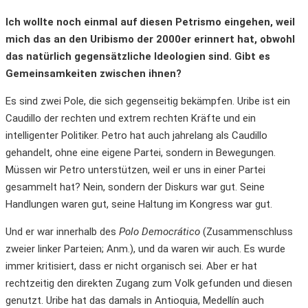
Ich wollte noch einmal auf diesen Petrismo eingehen, weil
mich das an den Uribismo der 2000er erinnert hat, obwohl
das natürlich gegensätzliche Ideologien sind. Gibt es
Gemeinsamkeiten zwischen ihnen?
Es sind zwei Pole, die sich gegenseitig bekämpfen. Uribe ist ein
Caudillo der rechten und extrem rechten Kräfte und ein
intelligenter Politiker. Petro hat auch jahrelang als Caudillo
gehandelt, ohne eine eigene Partei, sondern in Bewegungen.
Müssen wir Petro unterstützen, weil er uns in einer Partei
gesammelt hat? Nein, sondern der Diskurs war gut. Seine
Handlungen waren gut, seine Haltung im Kongress war gut.
Und er war innerhalb des
Polo Democrático
(Zusammenschluss
zweier linker Parteien; Anm.), und da waren wir auch. Es wurde
immer kritisiert, dass er nicht organisch sei. Aber er hat
rechtzeitig den direkten Zugang zum Volk gefunden und diesen
genutzt. Uribe hat das damals in Antioquia, Medellín auch