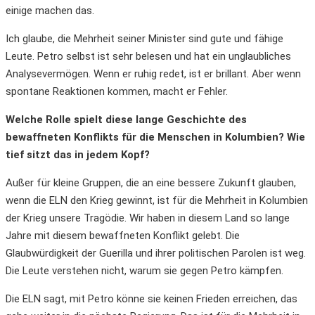
einige machen das.
Ich glaube, die Mehrheit seiner Minister sind gute und fähige
Leute. Petro selbst ist sehr belesen und hat ein unglaubliches
Analysevermögen. Wenn er ruhig redet, ist er brillant. Aber wenn
spontane Reaktionen kommen, macht er Fehler.
Welche Rolle spielt diese lange Geschichte des
bewaffneten Konflikts für die Menschen in Kolumbien? Wie
tief sitzt das in jedem Kopf?
Außer für kleine Gruppen, die an eine bessere Zukunft glauben,
wenn die ELN den Krieg gewinnt, ist für die Mehrheit in Kolumbien
der Krieg unsere Tragödie. Wir haben in diesem Land so lange
Jahre mit diesem bewaffneten Konflikt gelebt. Die
Glaubwürdigkeit der Guerilla und ihrer politischen Parolen ist weg.
Die Leute verstehen nicht, warum sie gegen Petro kämpfen.
Die ELN sagt, mit Petro könne sie keinen Frieden erreichen, das