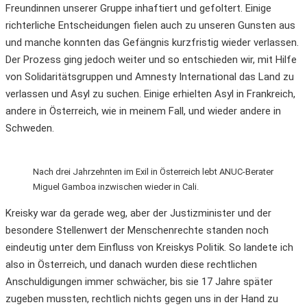
Freundinnen unserer Gruppe inhaftiert und gefoltert. Einige
richterliche Entscheidungen fielen auch zu unseren Gunsten aus
und manche konnten das Gefängnis kurzfristig wieder verlassen.
Der Prozess ging jedoch weiter und so entschieden wir, mit Hilfe
von Solidaritätsgruppen und Amnesty International das Land zu
verlassen und Asyl zu suchen. Einige erhielten Asyl in Frankreich,
andere in Österreich, wie in meinem Fall, und wieder andere in
Schweden.
Nach drei Jahrzehnten im Exil in Österreich lebt ANUC-Berater
Miguel Gamboa inzwischen wieder in Cali.
Kreisky war da gerade weg, aber der Justizminister und der
besondere Stellenwert der Menschenrechte standen noch
eindeutig unter dem Einfluss von Kreiskys Politik. So landete ich
also in Österreich, und danach wurden diese rechtlichen
Anschuldigungen immer schwächer, bis sie 17 Jahre später
zugeben mussten, rechtlich nichts gegen uns in der Hand zu