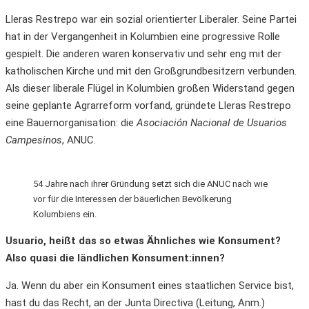
Lleras Restrepo war ein sozial orientierter Liberaler. Seine Partei
hat in der Vergangenheit in Kolumbien eine progressive Rolle
gespielt. Die anderen waren konservativ und sehr eng mit der
katholischen Kirche und mit den Großgrundbesitzern verbunden.
Als dieser liberale Flügel in Kolumbien großen Widerstand gegen
seine geplante Agrarreform vorfand, gründete Lleras Restrepo
eine Bauernorganisation: die
Asociación Nacional de Usuarios
Campesinos
, ANUC.
54 Jahre nach ihrer Gründung setzt sich die ANUC nach wie
vor für die Interessen der bäuerlichen Bevölkerung
Kolumbiens ein.
Usuario, heißt das so etwas Ähnliches wie Konsument?
Also quasi die ländlichen Konsument:innen?
Ja. Wenn du aber ein Konsument eines staatlichen Service bist,
hast du das Recht, an der Junta Directiva (Leitung, Anm.)