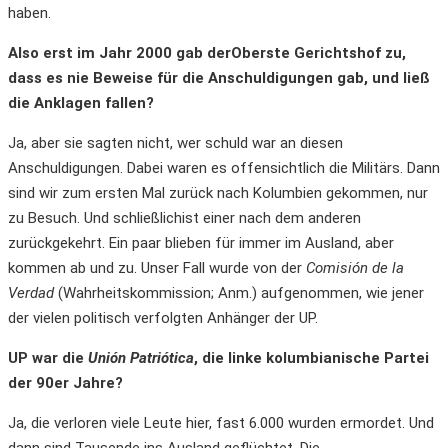
haben.
Also erst im Jahr 2000 gab derOberste Gerichtshof zu,
dass es nie Beweise für die Anschuldigungen gab, und ließ
die Anklagen fallen?
Ja, aber sie sagten nicht, wer schuld war an diesen
Anschuldigungen. Dabei waren es offensichtlich die Militärs. Dann
sind wir zum ersten Mal zurück nach Kolumbien gekommen, nur
zu Besuch. Und schließlichist einer nach dem anderen
zurückgekehrt. Ein paar blieben für immer im Ausland, aber
kommen ab und zu. Unser Fall wurde von der
Comisión de la
Verdad
(Wahrheitskommission; Anm.) aufgenommen, wie jener
der vielen politisch verfolgten Anhänger der UP.
UP war die
Unión Patriótica
, die linke kolumbianische Partei
der 90er Jahre?
Ja, die verloren viele Leute hier, fast 6.000 wurden ermordet. Und