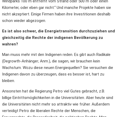
Windparks 100 m entfernt vom Strand oder 500 m oder einen
Kilometer, oder eben gar nicht.“ Und manche Projekte haben sie
nicht akzeptiert. Einige Firmen haben ihre Investitionen deshalb
schon wieder abgezogen.
Es ist also schwer, die Energietransition durchzuziehen und
gleichzeitig die Rechte der indigenen Bevölkerung zu
wahren?
Man muss mehr mit den Indigenen reden. Es gibt auch Radikale
(Degrowth-Anhänger; Anm.), die sagen, wir brauchen kein
Wachstum. Wozu diese neuen Energiequellen? Sie versuchen die
Indigenen davon zu überzeugen, dass es besser ist, hart zu
bleiben.
Ansonsten hat die Regierung Petro viel Gutes gebracht, z.B.
billige Eintrittsmöglichkeiten in die Universitäten. Aber heute sind
die Universitäten nicht mehr so attraktiv wie früher. Außerdem
verteidigt Petro die liberalen Rechte der Menschen, die