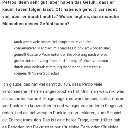
Petros Ideen sehr gut, aber haben das Gefühl, dass er
kaum Taten folgen lässt. Oft habe ich gehört: „Er redet
viel, aber er macht nichts.“ Woran liegt es, dass manche
Menschen dieses Gefühl haben?
Auch wenn viele seiner Reformprojekte von der
konservativen Mehrheit im Kongress blockiert worden sind,
genießt Gustavo Petro unter der Bevölkerung nach wie vor
große Unterstützung – und hofft, einige Reformvorhaben
durch eine Volksabstimmung doch noch umsetzen zu
können. © Nueva Sociedad
Ich glaube, das hat viel damit zu tun, dass Petro viele
verschiedene Themen angesprochen hat. Und man weiß nie, was
als nächstes kommt. Einige sagen, es wäre besser, sich auf drei,
vier Punkte zu konzentrieren und weniger von anderen Dingen zu
reden. Und die schwierigen Punkte gut zu erklären, zum Beispiel
die Energietransition. Das ist eine heikle Frage, denn früher gab
es Perioden mit Elektrizität nur für einige Tage oder für einige