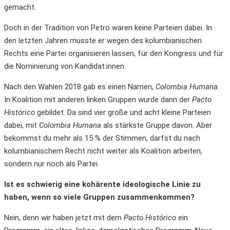
gemacht.
Doch in der Tradition von Petro waren keine Parteien dabei. In
den letzten Jahren musste er wegen des kolumbianischen
Rechts eine Partei organisieren lassen, für den Kongress und für
die Nominierung von Kandidat:innen.
Nach den Wahlen 2018 gab es einen Namen,
Colombia Humana
.
In Koalition mit anderen linken Gruppen wurde dann der
Pacto
Histórico
gebildet. Da sind vier große und acht kleine Parteien
dabei, mit
Colombia Humana
als stärkste Gruppe davon. Aber
bekommst du mehr als 15 % der Stimmen, darfst du nach
kolumbianischem Recht nicht weiter als Koalition arbeiten,
sondern nur noch als Partei.
Ist es s
chwierig eine kohärente ideologische Linie zu
haben, wenn so viele Gruppen zusammenkommen?
Nein, denn wir haben jetzt mit dem
Pacto Histórico
ein