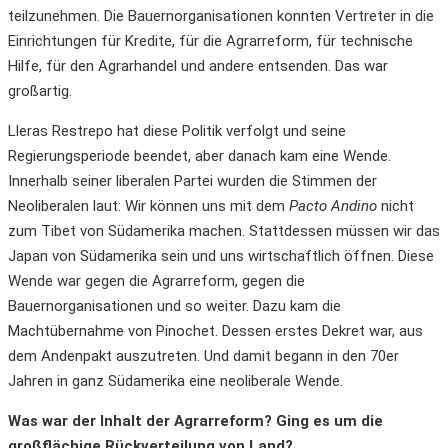
teilzunehmen. Die Bauernorganisationen konnten Vertreter in die
Einrichtungen für Kredite, für die Agrarreform, für technische
Hilfe, für den Agrarhandel und andere entsenden. Das war
großartig.
Lleras Restrepo hat diese Politik verfolgt und seine
Regierungsperiode beendet, aber danach kam eine Wende.
Innerhalb seiner liberalen Partei wurden die Stimmen der
Neoliberalen laut: Wir können uns mit dem
Pacto Andino
nicht
zum Tibet von Südamerika machen. Stattdessen müssen wir das
Japan von Südamerika sein und uns wirtschaftlich öffnen. Diese
Wende war gegen die Agrarreform, gegen die
Bauernorganisationen und so weiter. Dazu kam die
Machtübernahme von Pinochet. Dessen erstes Dekret war, aus
dem Andenpakt auszutreten. Und damit begann in den 70er
Jahren in ganz Südamerika eine neoliberale Wende.
Was war der Inhalt der Agrarreform? Ging es um die
großflächige Rückverteilung von Land?