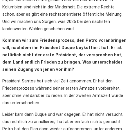
Kolumbien sind nicht in der Minderheit. Die extreme Rechte
schon, aber es gibt eine rechtsorientierte öffentliche Meinung.
Und wir machen uns Sorgen, was 2026 bei den nächsten
landesweiten Wahlen geschehen wird.
Kommen wir zum Friedensprozess, den Petro voranbringen
will, nachdem ihn Präsident Duque boykottiert hat. Er ist
natürlich nicht der erste Präsident, der versprochen hat,
dem Land endlich Frieden zu bringen. Was unterscheidet
seinen Zugang von jenen vor ihm?
Präsident Santos hat sich viel Zeit genommen. Er hat den
Friedensprozess während seiner ersten Amtszeit vorbereitet,
aber ohne viel darüber zu reden. In der zweiten Amtszeit wurde
das unterschrieben.
Leider kam dann Duque und war dagegen. Er hat nicht versucht,
das rechtlich zu annullieren, hat aber einfach nichts gemacht.
Petro hat den Plan dann wieder aufgenommen, unter anderem