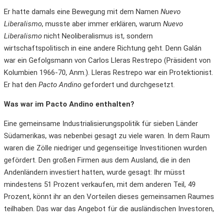
Er hatte damals eine Bewegung mit dem Namen
Nuevo
Liberalismo
, musste aber immer erklären, warum
Nuevo
Liberalismo
nicht Neoliberalismus ist, sondern
wirtschaftspolitisch in eine andere Richtung geht. Denn Galán
war ein Gefolgsmann von Carlos Lleras Restrepo (Präsident von
Kolumbien 1966-70, Anm.). Lleras Restrepo war ein Protektionist.
Er hat den
Pacto Andino
gefordert und durchgesetzt.
Was war im Pacto Andino enthalten?
Eine gemeinsame Industrialisierungspolitik für sieben Länder
Südamerikas, was nebenbei gesagt zu viele waren. In dem Raum
waren die Zölle niedriger und gegenseitige Investitionen wurden
gefördert. Den großen Firmen aus dem Ausland, die in den
Andenländern investiert hatten, wurde gesagt: Ihr müsst
mindestens 51 Prozent verkaufen, mit dem anderen Teil, 49
Prozent, könnt ihr an den Vorteilen dieses gemeinsamen Raumes
teilhaben. Das war das Angebot für die ausländischen Investoren,