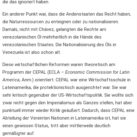
die das ignoriert haben.
Ein anderer Punkt war, dass die Andenstaaten das Recht haben,
die Naturressourcen zu enteignen oder zu nationalisieren.
Damals, nicht mit Chávez, gelangten die Rechte am
venezolanischen Öl mehrheitlich in die Hände des
venezolanischen Staates. Die Nationalisierung des Öls in
Venezuela ist also schon alt.
Diese wirtschaftlichen Reformen waren theoretisch am
Programm der CEPAL (ECLA –
Economic Commission for Latin
America
, Anm.) orientiert. CEPAL war eine Wirtschaftsschule in
Lateinamerika, die protektionistisch ausgerichtet war. Sie war
sehr kritisch gegenüber der US-Wirtschaftspolitik. Sie wollte sich
zwar nicht gegen den Imperialismus als Ganzes stellen, hat aber
punktuell immer wieder Kritik geäußert. Dadurch, dass CEPAL eine
Abteilung der Vereinten Nationen in Lateinamerika ist, hat sie
einen gewissen Status, tritt aber mittlerweile deutlich
gemäßigter auf.