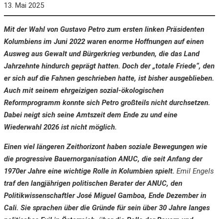
13. Mai 2025
Mit der Wahl von Gustavo Petro zum ersten linken Präsidenten
Kolumbiens im Juni 2022 waren enorme Hoffnungen auf einen
Ausweg aus Gewalt und Bürgerkrieg verbunden, die das Land
Jahrzehnte hindurch geprägt hatten. Doch der „totale Friede“, den
er sich auf die Fahnen geschrieben hatte, ist bisher ausgeblieben.
Auch mit seinem ehrgeizigen sozial-ökologischen
Reformprogramm konnte sich Petro großteils nicht durchsetzen.
Dabei neigt sich seine Amtszeit dem Ende zu und eine
Wiederwahl 2026 ist nicht möglich.
Einen viel längeren Zeithorizont haben soziale Bewegungen wie
die progressive Bauernorganisation ANUC, die seit Anfang der
1970er Jahre eine wichtige Rolle in Kolumbien spielt.
Emil Engels
traf den langjährigen politischen Berater der ANUC, den
Politikwissenschaftler José Miguel Gamboa, Ende Dezember in
Cali. Sie sprachen über die Gründe für sein über 30 Jahre langes