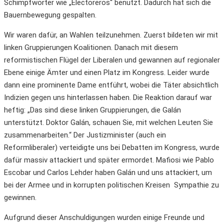
Schimpfwörter wie „Electoreros“ benutzt. Dadurch hat sich die
Bauernbewegung gespalten.
Wir waren dafür, an Wahlen teilzunehmen. Zuerst bildeten wir mit
linken Gruppierungen Koalitionen. Danach mit diesem
reformistischen Flügel der Liberalen und gewannen auf regionaler
Ebene einige Ämter und einen Platz im Kongress. Leider wurde
dann eine prominente Dame entführt, wobei die Täter absichtlich
Indizien gegen uns hinterlassen haben. Die Reaktion darauf war
heftig: „Das sind diese linken Gruppierungen, die Galán
unterstützt. Doktor Galán, schauen Sie, mit welchen Leuten Sie
zusammenarbeiten.“ Der Justizminister (auch ein
Reformliberaler) verteidigte uns bei Debatten im Kongress, wurde
dafür massiv attackiert und später ermordet. Mafiosi wie Pablo
Escobar und Carlos Lehder haben Galán und uns attackiert, um
bei der Armee und in korrupten politischen Kreisen Sympathie zu
gewinnen.
Aufgrund dieser Anschuldigungen wurden einige Freunde und