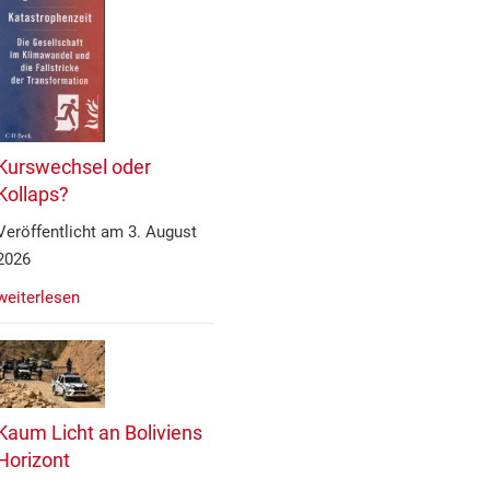
Kurswechsel oder
Kollaps?
Veröffentlicht am 3. August
2026
weiterlesen
Kaum Licht an Boliviens
Horizont