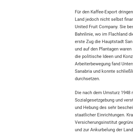
Für den Kaffee-Export dringe
Land jedoch nicht selbst fin
United Fruit Company. Sie be
Bahnlinie, wo im Flachland d
erste Zug die Hauptstadt Sa
und auf den Plantagen waren m
die politische Ideen und Kon
Arbeiterbewegung fand Unters
Sanabria und konnte schließ
durchsetzen.
Die nach dem Umsturz 1948 n
Sozialgesetzgebung und verst
und Hebung des sehr beschei
staatlicher Einrichtungen. K
Versicherungsinstitut gegrü
und zur Ankurbelung der Land