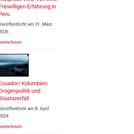
Freiwilligen-Erfahrung in
Peru
Veröffentlicht am 31. März
2026
weiterlesen
Ecuador/ Kolumbien:
Drogenpolitik und
Staatszerfall
Veröffentlicht am 8. April
2024
weiterlesen