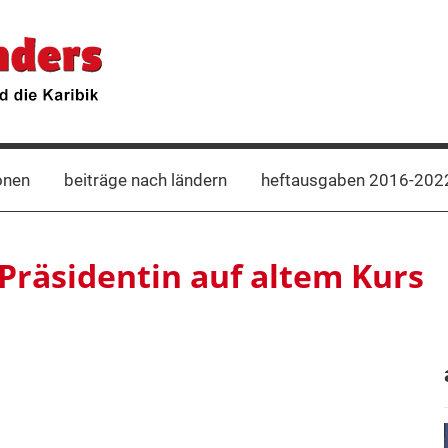
onen
beiträge nach ländern
heftausgaben 2016-202
 Präsidentin auf altem Kurs