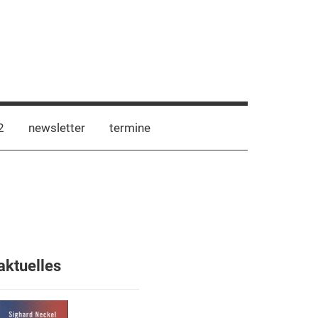
2
newsletter
termine
aktuelles