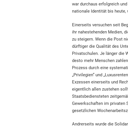
war durchaus erfolgreich und
nationale Identität bis heut
Einerseits versuchen seit Be
ihr nahestehenden Medien, di
zu steigern. Wenn die Post ni
dürftiger die Qualität des Un
Privatschulen. Je länger die
desto mehr Menschen zahlen f
Prozess durch eine systema
„Privilegien“ und „Luxusrente
Exzessen einerseits und Rech
eigentlich allen zustehen so
Staatsbediensteten zeitgemä
Gewerkschaften im privaten S
gesetzlichen Wochenarbeitsz
Andrerseits wurde die Solida