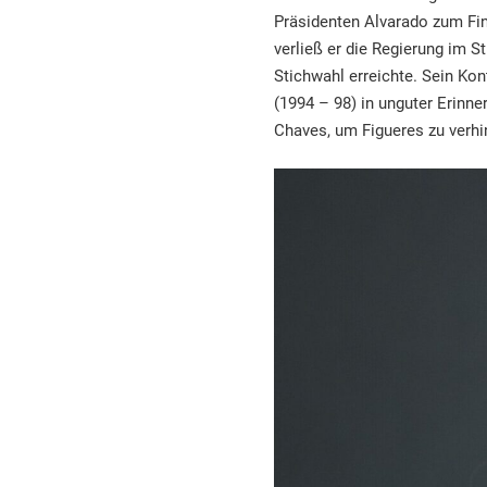
Präsidenten Alvarado zum Fi
verließ er die Regierung im St
Stichwahl erreichte. Sein Ko
(1994 – 98) in unguter Erinne
Chaves, um Figueres zu verhi