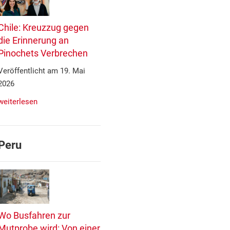
Chile: Kreuzzug gegen
die Erinnerung an
Pinochets Verbrechen
Veröffentlicht am 19. Mai
2026
weiterlesen
Peru
Wo Busfahren zur
Mutprobe wird: Von einer