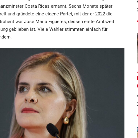
nanzminster Costa Ricas ernannt. Sechs Monate später
reit und gründete eine eigene Partei, mit der er 2022 die
ntrahent war José María Figueres, dessen erste Amtszeit
rung geblieben ist. Viele Wähler stimmten einfach für
ndern.