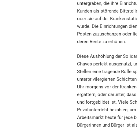
untergraben, die ihre Einrich
Kunden als störende Bittstel
oder sie auf der Krankenstati
wurde. Die Einrichtungen die
Posten zuzuschanzen oder lie
deren Rente zu erhöhen.
Diese Aushöhlung der Solida
Chaves perfekt ausgenutzt, um
Stellen eine tragende Rolle s
unterprivilergierten Schichten
Uhr morgens vor der Kranken
ergattern, oder darunter, das
und fortgebildet ist. Viele S
Privatunterricht bezahlen, u
Arbeitsmarkt heute für jede b
Bürgerinnen und Bürger ist al