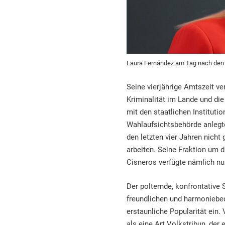
Laura Fernández am Tag nach den
Seine vierjährige Amtszeit v
Kriminalität im Lande und di
mit den staatlichen Instituti
Wahlaufsichtsbehörde anlegte
den letzten vier Jahren nicht 
arbeiten. Seine Fraktion um d
Cisneros verfügte nämlich nu
Der polternde, konfrontative 
freundlichen und harmoniebed
erstaunliche Popularität ein.
als eine Art Volkstribun, der