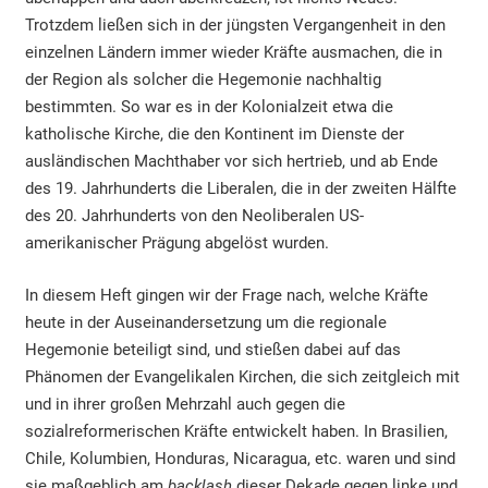
Trotzdem ließen sich in der jüngsten Vergangenheit in den
einzelnen Ländern immer wieder Kräfte ausmachen, die in
der Region als solcher die Hegemonie nachhaltig
bestimmten. So war es in der Kolonialzeit etwa die
katholische Kirche, die den Kontinent im Dienste der
ausländischen Machthaber vor sich hertrieb, und ab Ende
des 19. Jahrhunderts die Liberalen, die in der zweiten Hälfte
des 20. Jahrhunderts von den Neoliberalen US-
amerikanischer Prägung abgelöst wurden.
In diesem Heft gingen wir der Frage nach, welche Kräfte
heute in der Auseinandersetzung um die regionale
Hegemonie beteiligt sind, und stießen dabei auf das
Phänomen der Evangelikalen Kirchen, die sich zeitgleich mit
und in ihrer großen Mehrzahl auch gegen die
sozialreformerischen Kräfte entwickelt haben. In Brasilien,
Chile, Kolumbien, Honduras, Nicaragua, etc. waren und sind
sie maßgeblich am
backlash
dieser Dekade gegen linke und