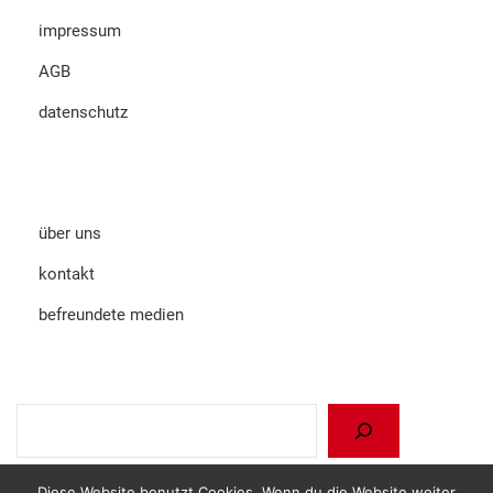
impressum
AGB
datenschutz
über uns
kontakt
befreundete medien
Suchen
Diese Website benutzt Cookies. Wenn du die Website weiter