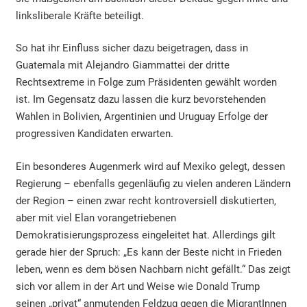
linksliberale Kräfte beteiligt.
So hat ihr Einfluss sicher dazu beigetragen, dass in
Guatemala mit Alejandro Giammattei der dritte
Rechtsextreme in Folge zum Präsidenten gewählt worden
ist. Im Gegensatz dazu lassen die kurz bevorstehenden
Wahlen in Bolivien, Argentinien und Uruguay Erfolge der
progressiven Kandidaten erwarten.
Ein besonderes Augenmerk wird auf Mexiko gelegt, dessen
Regierung – ebenfalls gegenläufig zu vielen anderen Ländern
der Region – einen zwar recht kontroversiell diskutierten,
aber mit viel Elan vorangetriebenen
Demokratisierungsprozess eingeleitet hat. Allerdings gilt
gerade hier der Spruch: „Es kann der Beste nicht in Frieden
leben, wenn es dem bösen Nachbarn nicht gefällt.“ Das zeigt
sich vor allem in der Art und Weise wie Donald Trump
seinen „privat“ anmutenden Feldzug gegen die MigrantInnen