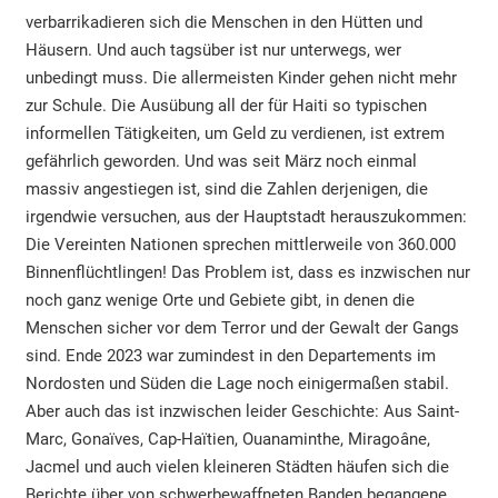
verbarrikadieren sich die Menschen in den Hütten und
Häusern. Und auch tagsüber ist nur unterwegs, wer
unbedingt muss. Die allermeisten Kinder gehen nicht mehr
zur Schule. Die Ausübung all der für Haiti so typischen
informellen Tätigkeiten, um Geld zu verdienen, ist extrem
gefährlich geworden. Und was seit März noch einmal
massiv angestiegen ist, sind die Zahlen derjenigen, die
irgendwie versuchen, aus der Hauptstadt herauszukommen:
Die Vereinten Nationen sprechen mittlerweile von 360.000
Binnenflüchtlingen! Das Problem ist, dass es inzwischen nur
noch ganz wenige Orte und Gebiete gibt, in denen die
Menschen sicher vor dem Terror und der Gewalt der Gangs
sind. Ende 2023 war zumindest in den Departements im
Nordosten und Süden die Lage noch einigermaßen stabil.
Aber auch das ist inzwischen leider Geschichte: Aus Saint-
Marc, Gonaïves, Cap-Haïtien, Ouanaminthe, Miragoâne,
Jacmel und auch vielen kleineren Städten häufen sich die
Berichte über von schwerbewaffneten Banden begangene