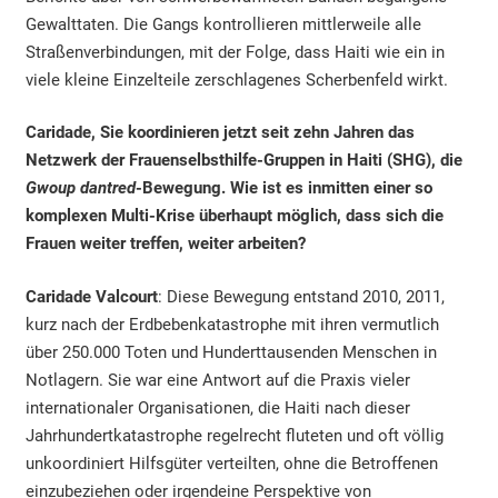
Gewalttaten. Die Gangs kontrollieren mittlerweile alle
Straßenverbindungen, mit der Folge, dass Haiti wie ein in
viele kleine Einzelteile zerschlagenes Scherbenfeld wirkt.
Caridade, Sie koordinieren jetzt seit zehn Jahren das
Netzwerk der Frauenselbsthilfe-Gruppen in Haiti (SHG), die
Gwoup dantred
-Bewegung. Wie ist es inmitten einer so
komplexen Multi-Krise überhaupt möglich, dass sich die
Frauen weiter treffen, weiter arbeiten?
Caridade Valcourt
: Diese Bewegung entstand 2010, 2011,
kurz nach der Erdbebenkatastrophe mit ihren vermutlich
über 250.000 Toten und Hunderttausenden Menschen in
Notlagern. Sie war eine Antwort auf die Praxis vieler
internationaler Organisationen, die Haiti nach dieser
Jahrhundertkatastrophe regelrecht fluteten und oft völlig
unkoordiniert Hilfsgüter verteilten, ohne die Betroffenen
einzubeziehen oder irgendeine Perspektive von