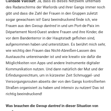
Caridade Valcourt
: Ja, dass es dieses Netzwerk unterhalb
des Radarschirms der Warlords und ihrer Gangs immer noch
gibt und dass die Zahl der Frauen in den Gruppen zuletzt
sogar gewachsen ist! Ganz beeindruckend finde ich, wie
Frauen aus den
Gwoup dantred
in und um Port-de-Paix im
Département Nord-Ouest andere Frauen und ihre Kinder, die
vor dem Bandenterror in der Hauptstadt geflohen sind,
aufgenommen haben und unterstützen. Es berührt mich sehr,
wie wichtig den Frauen das Nicht-Abreißen-Lassen des
Austauschs untereinander ist und wie kreativ sie dafür die
Möglichkeiten von Apps und andere Instrumente digitaler
Kommunikation nutzen. Und dann natürlich der Mut und der
Erfindungsreichtum, um in kürzester Zeit Schmuggel- und
Versorgungsrouten abseits der von den Gangs kontrollierten
Straßen organisiert zu haben und intensiv zu nutzen! Das ist
richtig beeindruckend!
Was brauchen die
Gwoup dantred
in dieser Situation von