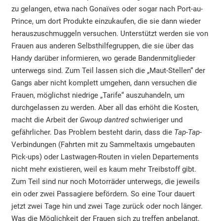
zu gelangen, etwa nach Gonaïves oder sogar nach Port-au-
Prince, um dort Produkte einzukaufen, die sie dann wieder
herauszuschmuggeln versuchen. Unterstützt werden sie von
Frauen aus anderen Selbsthilfegruppen, die sie über das
Handy darüber informieren, wo gerade Bandenmitglieder
unterwegs sind. Zum Teil lassen sich die „Maut-Stellen“ der
Gangs aber nicht komplett umgehen, dann versuchen die
Frauen, möglichst niedrige „Tarife“ auszuhandeln, um
durchgelassen zu werden. Aber all das erhöht die Kosten,
macht die Arbeit der
Gwoup dantred
schwieriger und
gefährlicher. Das Problem besteht darin, dass die
Tap-Tap-
Verbindungen (Fahrten mit zu Sammeltaxis umgebauten
Pick-ups) oder Lastwagen-Routen in vielen Departements
nicht mehr existieren, weil es kaum mehr Treibstoff gibt.
Zum Teil sind nur noch Motorräder unterwegs, die jeweils
ein oder zwei Passagiere befördern. So eine Tour dauert
jetzt zwei Tage hin und zwei Tage zurück oder noch länger.
Was die Möglichkeit der Frauen sich zu treffen anbelangt,