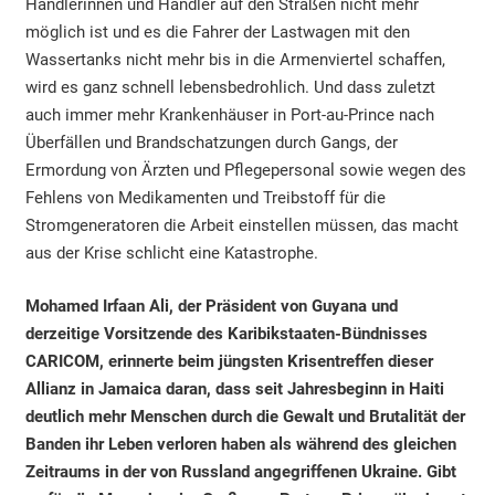
Händlerinnen und Händler auf den Straßen nicht mehr
möglich ist und es die Fahrer der Lastwagen mit den
Wassertanks nicht mehr bis in die Armenviertel schaffen,
wird es ganz schnell lebensbedrohlich. Und dass zuletzt
auch immer mehr Krankenhäuser in Port-au-Prince nach
Überfällen und Brandschatzungen durch Gangs, der
Ermordung von Ärzten und Pflegepersonal sowie wegen des
Fehlens von Medikamenten und Treibstoff für die
Stromgeneratoren die Arbeit einstellen müssen, das macht
aus der Krise schlicht eine Katastrophe.
Mohamed Irfaan Ali, der Präsident von Guyana und
derzeitige Vorsitzende des Karibikstaaten-Bündnisses
CARICOM, erinnerte beim jüngsten Krisentreffen dieser
Allianz in Jamaica daran, dass seit Jahresbeginn in Haiti
deutlich mehr Menschen durch die Gewalt und Brutalität der
Banden ihr Leben verloren haben als während des gleichen
Zeitraums in der von Russland angegriffenen Ukraine. Gibt