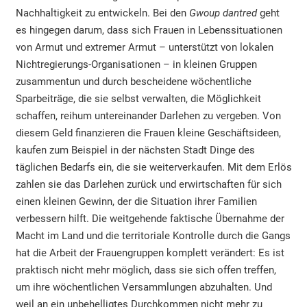
Nachhaltigkeit zu entwickeln. Bei den
Gwoup dantred
geht
es hingegen darum, dass sich Frauen in Lebenssituationen
von Armut und extremer Armut – unterstützt von lokalen
Nichtregierungs-Organisationen – in kleinen Gruppen
zusammentun und durch bescheidene wöchentliche
Sparbeiträge, die sie selbst verwalten, die Möglichkeit
schaffen, reihum untereinander Darlehen zu vergeben. Von
diesem Geld finanzieren die Frauen kleine Geschäftsideen,
kaufen zum Beispiel in der nächsten Stadt Dinge des
täglichen Bedarfs ein, die sie weiterverkaufen. Mit dem Erlös
zahlen sie das Darlehen zurück und erwirtschaften für sich
einen kleinen Gewinn, der die Situation ihrer Familien
verbessern hilft. Die weitgehende faktische Übernahme der
Macht im Land und die territoriale Kontrolle durch die Gangs
hat die Arbeit der Frauengruppen komplett verändert: Es ist
praktisch nicht mehr möglich, dass sie sich offen treffen,
um ihre wöchentlichen Versammlungen abzuhalten. Und
weil an ein unbehelligtes Durchkommen nicht mehr zu