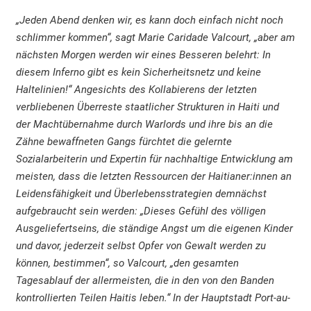
„Jeden Abend denken wir, es kann doch einfach nicht noch
schlimmer kommen“, sagt Marie Caridade Valcourt, „aber am
nächsten Morgen werden wir eines Besseren belehrt: In
diesem Inferno gibt es kein Sicherheitsnetz und keine
Haltelinien!“ Angesichts des Kollabierens der letzten
verbliebenen Überreste staatlicher Strukturen in Haiti und
der Machtübernahme durch Warlords und ihre bis an die
Zähne bewaffneten Gangs fürchtet die gelernte
Sozialarbeiterin und Expertin für nachhaltige Entwicklung am
meisten, dass die letzten Ressourcen der Haitianer:innen an
Leidensfähigkeit und Überlebensstrategien demnächst
aufgebraucht sein werden: „Dieses Gefühl des völligen
Ausgeliefertseins, die ständige Angst um die eigenen Kinder
und davor, jederzeit selbst Opfer von Gewalt werden zu
können, bestimmen“, so Valcourt, „den gesamten
Tagesablauf der allermeisten, die in den von den Banden
kontrollierten Teilen Haitis leben.“ In der Hauptstadt Port-au-