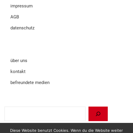
impressum
AGB
datenschutz
über uns
kontakt
befreundete medien
Suchen
Diese Website benutzt Cookies. Wenn du die Website weiter