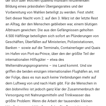
der sich über Wochen quälend mühsam hinziehenden
Bildung eines präsidialen Übergangsrates und der
Vorbereitung von Wahlen beteiligt zu werden. Fest steht:
Seit dieser Nacht vom 2. auf den 3. März ist der letzte Rest
an Alltag, der den Menschen geblieben war, einem blutigen
Albtraum gewichen: Die aus den Gefängnissen geholten
4.500 Häftlinge beteiligten sich sofort an Plünderungen von
Geschäften, Überfällen auf Ministerien, Polizeistationen,
Banken – sowie auf die Terminals, Containerlager und Quais
im Hafen von Port-au-Prince, über den der größte Teil der
internationalen Hilfsgüter – etwa des
Welternährungsprogramms – ins Land kommt. Und sie
griffen die beiden einzigen internationalen Flughäfen an, mit
der Folge, dass es nun auch keine Verbindungen mehr auf
dem Luftweg von und nach Haiti gibt. Für die Menschen in
den
bidonvilles
ist jedoch ganz klar der Zusammenbruch der
Versorgung mit Nahrungsmitteln und Trinkwasser das
größte Problem: Wenn die Arbeit der tausenden kleinen