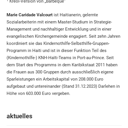
1
Kreol-Version von „Barbeque“
Marie Caridade Valcourt
ist Haitianerin, gelernte
Sozialarbeiterin mit einem Master-Studium in Strategie-
Management und nachhaltiger Entwicklung und in einer
evangelischen Kirchengemeinde engagiert. Seit zehn Jahren
koordiniert sie das Kindernothilfe-Selbsthilfe-Gruppen-
Programm in Haiti und ist in dieser Funktion Teil des
(Kindernothilfe-) KNH-Haïti-Teams in Port-au-Prince. Seit
dem Start des Programms in dem Karibikstaat 2011 haben
die Frauen aus 300 Gruppen durch ausschließlich eigene
Sparleistungen ein Arbeitskapital von 208.000 Euro
aufgebaut und untereinander (Stand 31.12.2023) Darlehen in
Höhe von 603.000 Euro vergeben.
aktuelles