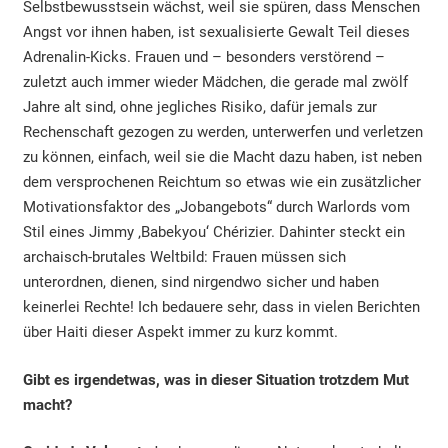
Selbstbewusstsein wächst, weil sie spüren, dass Menschen
Angst vor ihnen haben, ist sexualisierte Gewalt Teil dieses
Adrenalin-Kicks. Frauen und – besonders verstörend –
zuletzt auch immer wieder Mädchen, die gerade mal zwölf
Jahre alt sind, ohne jegliches Risiko, dafür jemals zur
Rechenschaft gezogen zu werden, unterwerfen und verletzen
zu können, einfach, weil sie die Macht dazu haben, ist neben
dem versprochenen Reichtum so etwas wie ein zusätzlicher
Motivationsfaktor des „Jobangebots“ durch Warlords vom
Stil eines Jimmy ‚Babekyou‘ Chérizier. Dahinter steckt ein
archaisch-brutales Weltbild: Frauen müssen sich
unterordnen, dienen, sind nirgendwo sicher und haben
keinerlei Rechte! Ich bedauere sehr, dass in vielen Berichten
über Haiti dieser Aspekt immer zu kurz kommt.
Gibt es irgendetwas, was in dieser Situation trotzdem Mut
macht?