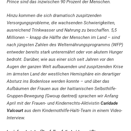
Prince sind das inzwischen 90 Prozent der Menschen.
Hinzu kommen die sich dramatisch zuspitzenden
Versorgungsprobleme, die wachsenden Schwierigkeiten,
ausreichend Trinkwasser und Nahrung zu beschaffen. 5,5
Millionen – knapp die Hälfte der Menschen im Land – sind
nach jüngsten Zahlen des Welternährungsprogramms (WFP)
entweder bereits stark unterernährt oder von akutem Hunger
bedroht. Darüber, wie aus einer sich seit Jahren vor den
Augen der ganzen Welt aufbauenden und zuspitzenden Krise
im ärmsten Land der westlichen Hemisphäre ein derartiger
Absturz ins Bodenlose werden konnte – und über das
Aufbäumen der Frauen aus der haitianischen Selbsthilfe-
Gruppen-Bewegung (
Gwoup dantred
) sprachen wir Anfang
April mit der Frauen- und Kinderrechts-Aktivistin
Caridade
Valcourt
aus dem Kindernothilfe-Haïti-Team in einem Video-
Interview.