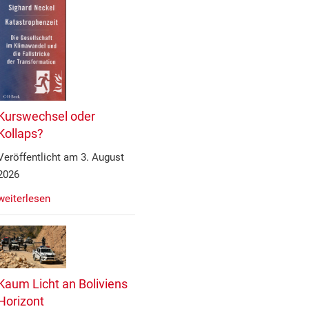
Kurswechsel oder
Kollaps?
Veröffentlicht am 3. August
2026
weiterlesen
Kaum Licht an Boliviens
Horizont