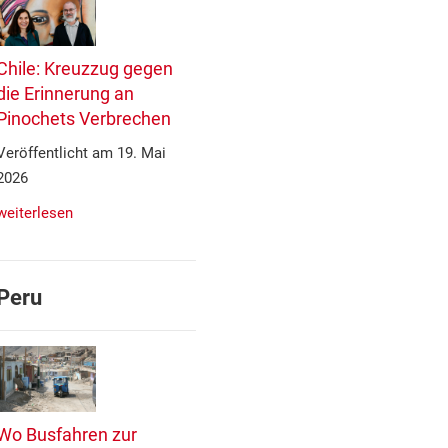
Chile: Kreuzzug gegen
die Erinnerung an
Pinochets Verbrechen
Veröffentlicht am 19. Mai
2026
weiterlesen
Peru
Wo Busfahren zur