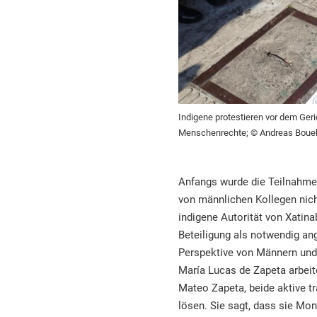
Indigene protestieren vor dem Ger
Menschenrechte; © Andreas Boue
Anfangs wurde die Teilnahme
von männlichen Kollegen nich
indigene Autorität von Xatinab
Beteiligung als notwendig an
Perspektive von Männern und 
María Lucas de Zapeta arbeit
Mateo Zapeta, beide aktive tra
lösen. Sie sagt, dass sie Mon