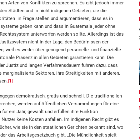
enen Arten von Konflikten zu sprechen. Es gibt jedoch immer
en Städten und in nicht indigenen Gebieten, die die
oritäten in Frage stellen und argumentieren, dass es in
ssysteme geben kann und dass in Guatemala jeder ohne
Rechtssystem unterworfen werden sollte. Allerdings ist das
Justizsystem nicht in der Lage, den Bedürfnissen der
n, weil es weder über genügend personelle und finanzielle
itoriale Präsenz in allen Gebieten garantieren kann. Die
der Justiz und langen Verfahrensdauern führen dazu, dass
 marginalisierte Sektoren, ihre Streitigkeiten mit anderen,
sen.
[1]
ingegen demokratisch, gratis und schnell. Die traditionellen
sprechen, werden auf öffentlichen Versammlungen für eine
für ein Jahr, gewählt und erfüllen ihre Funktion
 Nutzer keine Kosten anfallen. Im indigenen Recht gibt es
cher, wie sie in den staatlichen Gerichten bekannt sind, wo
oder das Arbeitsgesetzbuch gibt. „Die Mündlichkeit spielt