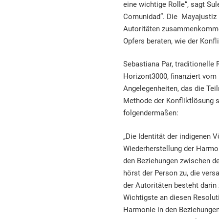
eine wichtige Rolle“, sagt Su
Comunidad“. Die Mayajustiz i
Autoritäten zusammenkommen
Opfers beraten, wie der Konf
Sebastiana Par, traditionelle
Horizont3000, finanziert vom
Angelegenheiten, das die Tei
Methode der Konfliktlösung st
folgendermaßen:
„Die Identität der indigenen V
Wiederherstellung der Harmon
den Beziehungen zwischen den
hörst der Person zu, die versa
der Autoritäten besteht darin
Wichtigste an diesen Resolut
Harmonie in den Beziehungen