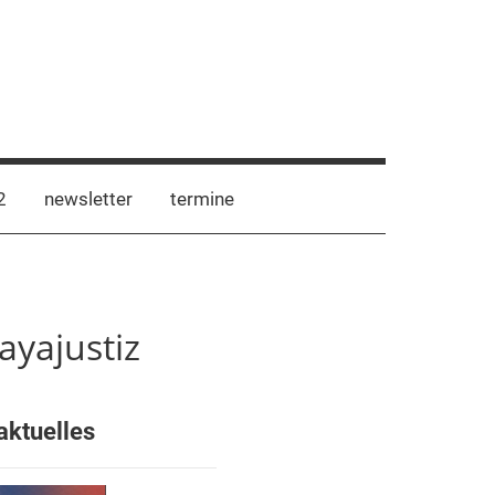
2
newsletter
termine
ayajustiz
aktuelles