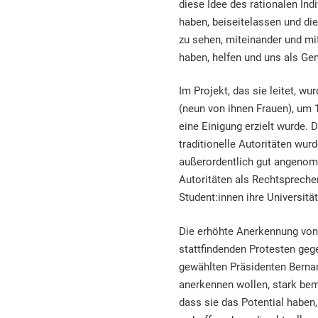
diese Idee des rationalen In
haben, beiseitelassen und die
zu sehen, miteinander und mi
haben, helfen und uns als Gem
Im Projekt, das sie leitet, wu
(neun von ihnen Frauen), um 
eine Einigung erzielt wurde. D
traditionelle Autoritäten wu
außerordentlich gut angenomme
Autoritäten als Rechtspreche
Student:innen ihre Universitä
Die erhöhte Anerkennung von t
stattfindenden Protesten geg
gewählten Präsidenten Bernar
anerkennen wollen, stark beme
dass sie das Potential haben,