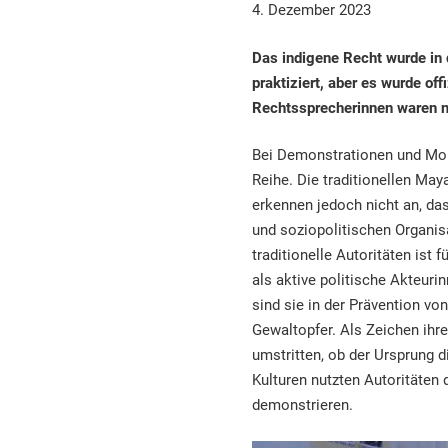
4. Dezember 2023
Das indigene Recht wurde in
praktiziert, aber es wurde off
Rechtssprecherinnen waren n
Bei Demonstrationen und Mob
Reihe. Die traditionellen May
erkennen jedoch nicht an, da
und soziopolitischen Organisa
traditionelle Autoritäten ist
als aktive politische Akteur
sind sie in der Prävention vo
Gewaltopfer. Als Zeichen ihre
umstritten, ob der Ursprung d
Kulturen nutzten Autoritäten 
demonstrieren.