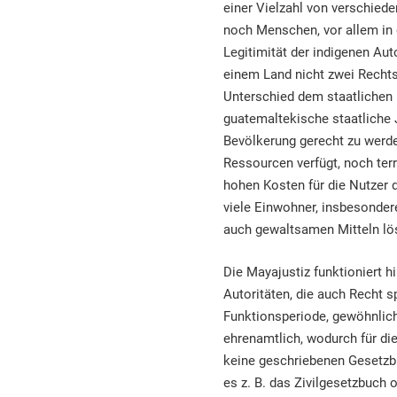
einer Vielzahl von verschied
noch Menschen, vor allem in d
Legitimität der indigenen Aut
einem Land nicht zwei Recht
Unterschied dem staatlichen 
guatemaltekische staatliche 
Bevölkerung gerecht zu werde
Ressourcen verfügt, noch terr
hohen Kosten für die Nutzer 
viele Einwohner, insbesondere
auch gewaltsamen Mitteln lö
Die Mayajustiz funktioniert h
Autoritäten, die auch Recht 
Funktionsperiode, gewöhnlich 
ehrenamtlich, wodurch für die
keine geschriebenen Gesetzbü
es z. B. das Zivilgesetzbuch 