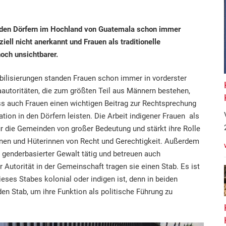
 den Dörfern im Hochland von Guatemala schon immer
iziell nicht anerkannt und Frauen als traditionelle
och unsichtbarer.
ilisierungen standen Frauen schon immer in vorderster
aautoritäten, die zum größten Teil aus Männern bestehen,
ss auch Frauen einen wichtigen Beitrag zur Rechtsprechung
tion in den Dörfern leisten. Die Arbeit indigener Frauen als
 für die Gemeinden von großer Bedeutung und stärkt ihre Rolle
innen und Hüterinnen von Recht und Gerechtigkeit. Außerdem
n genderbasierter Gewalt tätig und betreuen auch
r Autorität in der Gemeinschaft tragen sie einen Stab. Es ist
ieses Stabes kolonial oder indigen ist, denn in beiden
den Stab, um ihre Funktion als politische Führung zu