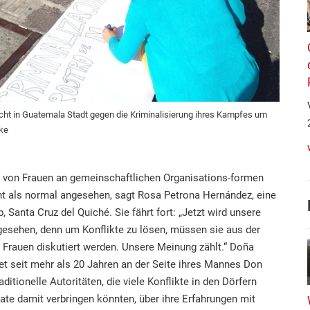
icht in Guatemala Stadt gegen die Kriminalisierung ihres Kampfes um
ke
 von Frauen an gemeinschaftlichen Organisations-formen
t als normal angesehen, sagt Rosa Petrona Hernández, eine
, Santa Cruz del Quiché. Sie fährt fort: „Jetzt wird unsere
gesehen, denn um Konflikte zu lösen, müssen sie aus der
Frauen diskutiert werden. Unsere Meinung zählt.“ Doña
et seit mehr als 20 Jahren an der Seite ihres Mannes Don
ditionelle Autoritäten, die viele Konflikte in den Dörfern
ate damit verbringen könnten, über ihre Erfahrungen mit