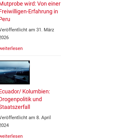
Mutprobe wird: Von einer
Freiwilligen-Erfahrung in
Peru
Veröffentlicht am 31. März
2026
weiterlesen
Ecuador/ Kolumbien:
Drogenpolitik und
Staatszerfall
Veröffentlicht am 8. April
2024
weiterlesen