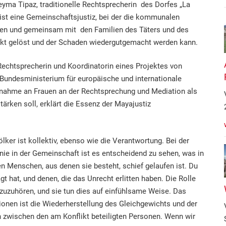
leyma Tipaz, traditionelle Rechtsprecherin des Dorfes „La
st eine Gemeinschaftsjustiz, bei der die kommunalen
 und gemeinsam mit den Familien des Täters und des
likt gelöst und der Schaden wiedergutgemacht werden kann.
 Rechtsprecherin und Koordinatorin eines Projektes von
 Bundesministerium für europäische und internationale
lnahme an Frauen an der Rechtsprechung und Mediation als
ärken soll, erklärt die Essenz der Mayajustiz
ölker ist kollektiv, ebenso wie die Verantwortung. Bei der
ie in der Gemeinschaft ist es entscheidend zu sehen, was in
 Menschen, aus denen sie besteht, schief gelaufen ist. Du
gt hat, und denen, die das Unrecht erlitten haben. Die Rolle
 zuzuhören, und sie tun dies auf einfühlsame Weise. Das
ionen ist die Wiederherstellung des Gleichgewichts und der
 zwischen den am Konflikt beteiligten Personen. Wenn wir