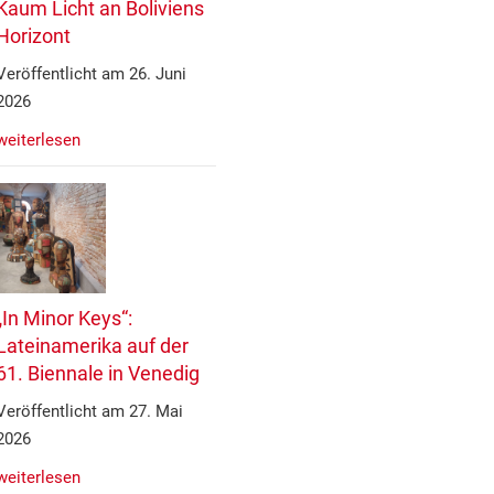
Kaum Licht an Boliviens
Horizont
Veröffentlicht am 26. Juni
2026
weiterlesen
„In Minor Keys“:
Lateinamerika auf der
61. Biennale in Venedig
Veröffentlicht am 27. Mai
2026
weiterlesen