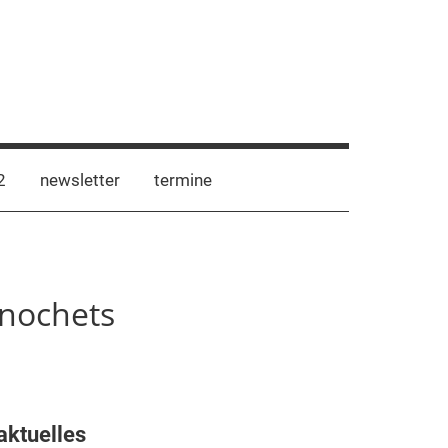
2
newsletter
termine
inochets
aktuelles