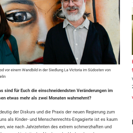
d vor einem Wandbild in der Siedlung La Victoria im Südosten von
elin
as sind für Euch die einschneidendsten Veränderungen im
iesen etwas mehr als zwei Monaten wahrnehmt?
eutig der Diskurs und die Praxis der neuen Regierung zum
ns als Kinder- und Menschenrechts-Engagierte ist es kaum
sen, wie nach Jahrzehnten des extrem schmerzhaften und