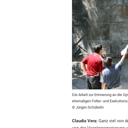
Die Arbeit zur Erinnerung an die 
ehemaligen Folter- und Exekutionsze
©
Jürgen Schübelin
Claudia Vera:
Ganz viel von d
von der Vorgängerregierung un