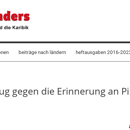
onen
beiträge nach ländern
heftausgaben 2016-202
zug gegen die Erinnerung an P