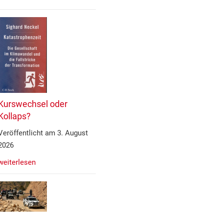
Kurswechsel oder
Kollaps?
Veröffentlicht am 3. August
2026
weiterlesen