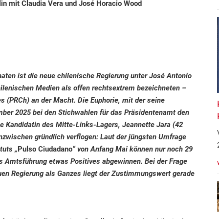
in mit Claudia Vera und José Horacio Wood
aten ist die neue chilenische Regierung unter José Antonio
chilenischen Medien als offen rechtsextrem bezeichneten –
s (PRCh) an der Macht. Die Euphorie, mit der seine
ber 2025 bei den Stichwahlen für das Präsidentenamt den
ie Kandidatin des Mitte-Links-Lagers, Jeannette Jara (42
t inzwischen gründlich verflogen: Laut der jüngsten Umfrage
tuts „
Pulso Ciudadano
“ von Anfang Mai können nur noch 29
ts Amtsführung etwas Positives abgewinnen. Bei der Frage
uen Regierung als Ganzes liegt der Zustimmungswert gerade