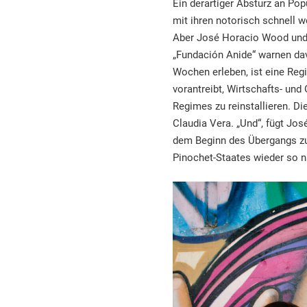
Ein derartiger Absturz an Popu
mit ihren notorisch schnell 
Aber José Horacio Wood und 
„Fundación Anide“ warnen dav
Wochen erleben, ist eine Reg
vorantreibt, Wirtschafts- und 
Regimes zu reinstallieren. Die
Claudia Vera. „Und“, fügt Jos
dem Beginn des Übergangs zu
Pinochet-Staates wieder so n