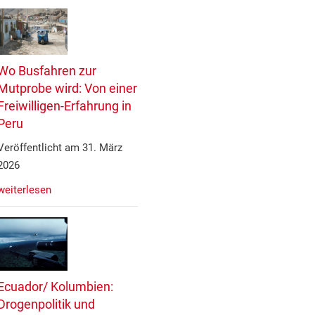
Wo Busfahren zur
Mutprobe wird: Von einer
Freiwilligen-Erfahrung in
Peru
Veröffentlicht am 31. März
2026
weiterlesen
Ecuador/ Kolumbien:
Drogenpolitik und