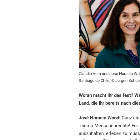
Claudia Vera und José Horacio Woo
Santiago de Chile;
©
Jürgen Schüb
Woran macht Ihr das fest? W
Land, die Ihr bereits nach d
José Horacio Wood:
Ganz eind
Thema Menschenrechte! Für u
auszuhalten, erleben zu müs