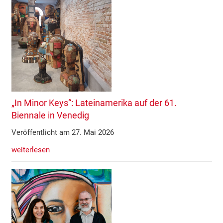
„In Minor Keys“: Lateinamerika auf der 61.
Biennale in Venedig
Veröffentlicht am 27. Mai 2026
weiterlesen