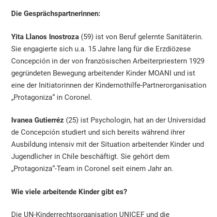
Die Gesprächspartnerinnen:
Yita Llanos Inostroza
(59) ist von Beruf gelernte Sanitäterin.
Sie engagierte sich u.a. 15 Jahre lang für die Erzdiözese
Concepción in der von französischen Arbeiterpriestern 1929
gegründeten Bewegung arbeitender Kinder MOANI und ist
eine der Initiatorinnen der Kindernothilfe-Partnerorganisation
„Protagoniza“ in Coronel.
Ivanea Gutierréz
(25) ist Psychologin, hat an der Universidad
de Concepción studiert und sich bereits während ihrer
Ausbildung intensiv mit der Situation arbeitender Kinder und
Jugendlicher in Chile beschäftigt. Sie gehört dem
„Protagoniza“-Team in Coronel seit einem Jahr an.
Wie viele arbeitende Kinder gibt es?
Die UN-Kinderrechtsorganisation UNICEF und die