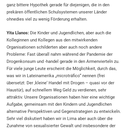
ganz bittere Hypothek gerade für diejenigen, die in den
prekären öffentlichen Schulsystemen unserer Länder
ohnedies viel zu wenig Förderung erhalten.
Yita Llanos:
Die Kinder und Jugendlichen, aber auch die
Kolleginnen und Kollegen aus den mitwirkenden
Organisationen schilderten aber auch noch andere
Probleme: Fast überall nahm während der Pandemie der
Drogenkonsum und -handel gerade in den Armenvierteln zu.
Für viele junge Leute erscheint die Möglichkeit, durch das,
was wir in Lateinamerika „microtráfico“ nennen (frei
übersetzt: Der ‚kleine‘ Handel mit Drogen – quasi vor der
Haustür), auf schnellem Weg Geld zu verdienen, sehr
attraktiv. Unsere Organisationen haben hier eine wichtige
Aufgabe, gemeinsam mit den Kindern und Jugendlichen
alternative Perspektiven und Gegenstrategien zu entwickeln.
Sehr viel diskutiert haben wir in Lima aber auch über die
Zunahme von sexualisierter Gewalt und insbesondere der