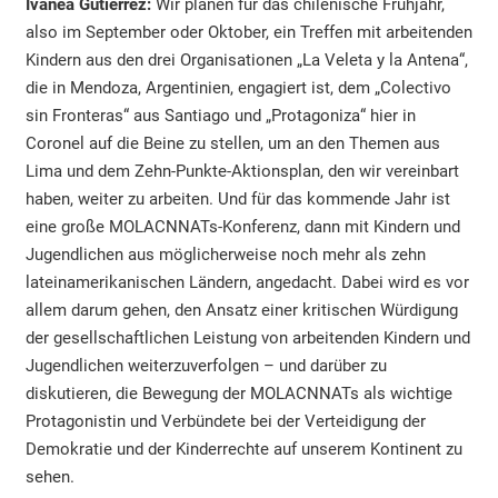
Ivanea Gutiérrez:
Wir planen für das chilenische Frühjahr,
also im September oder Oktober, ein Treffen mit arbeitenden
Kindern aus den drei Organisationen „La Veleta y la Antena“,
die in Mendoza, Argentinien, engagiert ist, dem „Colectivo
sin Fronteras“ aus Santiago und „Protagoniza“ hier in
Coronel auf die Beine zu stellen, um an den Themen aus
Lima und dem Zehn-Punkte-Aktionsplan, den wir vereinbart
haben, weiter zu arbeiten. Und für das kommende Jahr ist
eine große MOLACNNATs-Konferenz, dann mit Kindern und
Jugendlichen aus möglicherweise noch mehr als zehn
lateinamerikanischen Ländern, angedacht. Dabei wird es vor
allem darum gehen, den Ansatz einer kritischen Würdigung
der gesellschaftlichen Leistung von arbeitenden Kindern und
Jugendlichen weiterzuverfolgen – und darüber zu
diskutieren, die Bewegung der MOLACNNATs als wichtige
Protagonistin und Verbündete bei der Verteidigung der
Demokratie und der Kinderrechte auf unserem Kontinent zu
sehen.