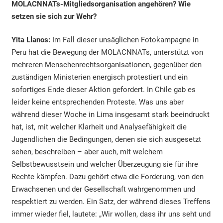
MOLACNNATs-Mitgliedsorganisation angehören? Wie
setzen sie sich zur Wehr?
Yita Llanos:
Im Fall dieser unsäglichen Fotokampagne in
Peru hat die Bewegung der MOLACNNATs, unterstützt von
mehreren Menschenrechtsorganisationen, gegenüber den
zuständigen Ministerien energisch protestiert und ein
sofortiges Ende dieser Aktion gefordert. In Chile gab es
leider keine entsprechenden Proteste. Was uns aber
während dieser Woche in Lima insgesamt stark beeindruckt
hat, ist, mit welcher Klarheit und Analysefähigkeit die
Jugendlichen die Bedingungen, denen sie sich ausgesetzt
sehen, beschreiben – aber auch, mit welchem
Selbstbewusstsein und welcher Überzeugung sie für ihre
Rechte kämpfen. Dazu gehört etwa die Forderung, von den
Erwachsenen und der Gesellschaft wahrgenommen und
respektiert zu werden. Ein Satz, der während dieses Treffens
immer wieder fiel, lautete: „Wir wollen, dass ihr uns seht und