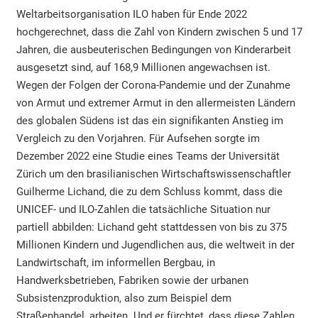
Weltarbeitsorganisation ILO haben für Ende 2022
hochgerechnet, dass die Zahl von Kindern zwischen 5 und 17
Jahren, die ausbeuterischen Bedingungen von Kinderarbeit
ausgesetzt sind, auf 168,9 Millionen angewachsen ist.
Wegen der Folgen der Corona-Pandemie und der Zunahme
von Armut und extremer Armut in den allermeisten Ländern
des globalen Südens ist das ein signifikanten Anstieg im
Vergleich zu den Vorjahren. Für Aufsehen sorgte im
Dezember 2022 eine Studie eines Teams der Universität
Zürich um den brasilianischen Wirtschaftswissenschaftler
Guilherme Lichand, die zu dem Schluss kommt, dass die
UNICEF- und ILO-Zahlen die tatsächliche Situation nur
partiell abbilden: Lichand geht stattdessen von bis zu 375
Millionen Kindern und Jugendlichen aus, die weltweit in der
Landwirtschaft, im informellen Bergbau, in
Handwerksbetrieben, Fabriken sowie der urbanen
Subsistenzproduktion, also zum Beispiel dem
Straßenhandel, arbeiten. Und er fürchtet, dass diese Zahlen