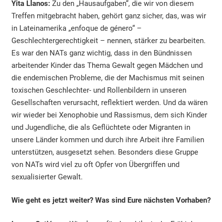
Yita Llanos:
Zu den „Hausaufgaben“, die wir von diesem
Treffen mitgebracht haben, gehört ganz sicher, das, was wir
in Lateinamerika „enfoque de género“ –
Geschlechtergerechtigkeit – nennen, stärker zu bearbeiten.
Es war den NATs ganz wichtig, dass in den Bündnissen
arbeitender Kinder das Thema Gewalt gegen Mädchen und
die endemischen Probleme, die der Machismus mit seinen
toxischen Geschlechter- und Rollenbildern in unseren
Gesellschaften verursacht, reflektiert werden. Und da wären
wir wieder bei Xenophobie und Rassismus, dem sich Kinder
und Jugendliche, die als Geflüchtete oder Migranten in
unsere Länder kommen und durch ihre Arbeit ihre Familien
unterstützen, ausgesetzt sehen. Besonders diese Gruppe
von NATs wird viel zu oft Opfer von Übergriffen und
sexualisierter Gewalt.
Wie geht es jetzt weiter? Was sind Eure nächsten Vorhaben?