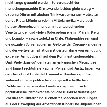
nicht lange gesucht werden: So verursacht der
menschengemachte Klimawandel beides gleichzeitig –
extreme Dürren mit akutem Trinkwassermangel – etwa an
der La Plata-Mündung oder in Mittelamerika – als auch
heftige Überschwemmungen mit entsprechenden
Verwüstungen und vielen Todesopfern wie im März in Peru
und Ecuador – sowie zuletzt in Chile. Währenddessen sind
die sozialen Schleifspuren im Gefolge der Corona-Pandemie
und der weltweiten Inflation mit der Zunahme von Armut und
extremer Armut überall auf dem Kontinent unübersehbar.
Und: Viele „barrios“ der lateinamerikanischen Megacities
sind längst rechtsfreie Räume. Polizei und Justiz haben vor
der Gewalt und Brutalität krimineller Banden kapituliert,
während sich die politischen und gesellschaftlichen
Probleme in den meisten Ländern zuspitzen – sich
populistische, demokratiefeindliche Diskurse verfestigen.
Vor diesem Hintergrund suchten 27 Mädchen und Jungen
aus der Bewegung der Arbeitenden Kinder und Jugendlichen