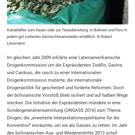
Kokablätter zum Kauen oder zur Teezubereitung. In Bolivien und Peru in
jedem gut sortierten Gemischtwarenladen erhältlich. © Robert
Lessmann
Im gleichen Jahr 2009 erklärte eine Lateinamerikanische
Drogenkommission um die Expräsidenten Zedillo, Gavíria
und Cardoso, die rasch zu einer Internationalen
Drogenkommission mutierte, die internationale
Drogenpolitik für gescheitert und forderte Reformen. Doch
der bolivianische Vorstoß blieb isoliert und auf halben Wege
stecken. Die Initiative der Expräsidenten mündete in eine
Sondergeneralversammlung (UNGASS 2016) zum Thema
Drogen, die „erweiterte Interpretationsspielräume für die
Konvention“ einräumte, um sie als Ganzes zu retten. Im Jahr
des bolivianischen Aus- und Wiedereintritts 2013 schuf