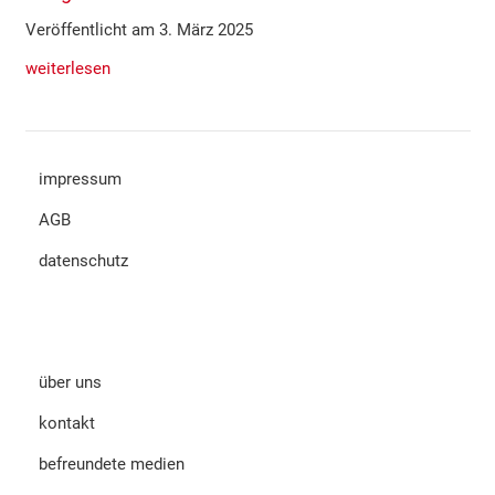
Veröffentlicht am 3. März 2025
weiterlesen
impressum
AGB
datenschutz
über uns
kontakt
befreundete medien