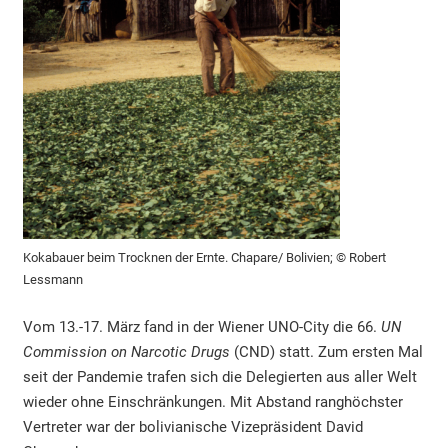
Kokabauer beim Trocknen der Ernte. Chapare/ Bolivien; © Robert
Lessmann
Vom 13.-17. März fand in der Wiener UNO-City die 66.
UN
C
o
mmission on Narcotic Drugs
(CND) statt. Zum ersten Mal
seit der Pandemie trafen sich die Delegierten aus aller Welt
wieder ohne Einschränkungen. Mit Abstand ranghöchster
Vertreter war der bolivianische Vizepräsident David