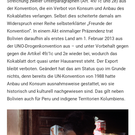
Streichung zweier Unterparagraphen (Art. 49/1c und 2e) aus
der Konvention, die ein Verbot von Konsum und Anbau des
Kokablattes verlangen. Selbst dies scheiterte damals am
Widerspruch einer Reihe selbsterklärter „Freunde der
Konvention“. In einem Akt einmaliger Präzendenz trat
Bolivien daraufhin als erstes Land am 1. Februar 2013 aus
der UNO-Drogenkonvention aus – und unter Vorbehalt gegen
gegen die Artikel 49/1c und 2e wieder bei, wodurch das
Kokablatt dort quasi unter Hausarrest steht. Der Export
bleibt verboten. Geändert hat das am Status quo im Grunde
nichts, denn bereits die UN-Konvention von 1988 hatte
Anbau und Konsum ausnahmsweise gestattet, wo sie
historisch und kulturell nachgewiesen sind. Das gilt neben
Bolivien auch für Peru und indigene Territorien Kolumbiens.