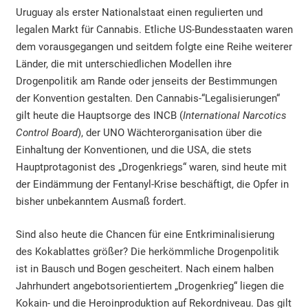
Uruguay als erster Nationalstaat einen regulierten und
legalen Markt für Cannabis. Etliche US-Bundesstaaten waren
dem vorausgegangen und seitdem folgte eine Reihe weiterer
Länder, die mit unterschiedlichen Modellen ihre
Drogenpolitik am Rande oder jenseits der Bestimmungen
der Konvention gestalten. Den Cannabis-“Legalisierungen“
gilt heute die Hauptsorge des INCB (
International Narcotics
Control Board
), der UNO Wächterorganisation über die
Einhaltung der Konventionen, und die USA, die stets
Hauptprotagonist des „Drogenkriegs“ waren, sind heute mit
der Eindämmung der Fentanyl-Krise beschäftigt, die Opfer in
bisher unbekanntem Ausmaß fordert.
Sind also heute die Chancen für eine Entkriminalisierung
des Kokablattes größer? Die herkömmliche Drogenpolitik
ist in Bausch und Bogen gescheitert. Nach einem halben
Jahrhundert angebotsorientiertem „Drogenkrieg“ liegen die
Kokain- und die Heroinproduktion auf Rekordniveau. Das gilt