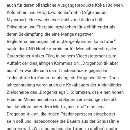
auch für deren pflanzliche Ausgangsprodukte Koka (Bolivien,
Kolumbien und Peru) bzw. Schlafmohn (Afghanistan,
Myanmar). Eine wachsende Zahl von Ländern hält
Prävention und Therapie inzwischen für zielführender als
deren Bekämpfung, die eine Menge negativer
Begleiterscheinungen hatte. „Drogenkonsum kann töten“,
sagte der UNO Hochkommissar für Menschenrechte, der
Österreicher Volker Türk, in seinem Videostatement zum
Auftakt der diesjährigen Kommission: „Drogenpolitik aber
auch“. Er wandte sich damit insbesondere gegen die
Todesstrafe im Zusammenhang mit Drogendelikten. Doch
jahrzehntelang waren auch die Kokabauern der Andenländer
Zielscheibe des „Drogenkriegs“. Kolumbien, das einen hohen
Preis an Menschenleben und Bauernvertreibungen bezahlt
hat, kündigte unter dem Motto „paz total“ eine neue
Drogenpolitik an, die in den Friedensprozess eingebettet
sein soll und insbesondere die Bauern aus der Schusslinie
nehmen will. „Wir sind es leid, die Toten zu stellen“, sagte