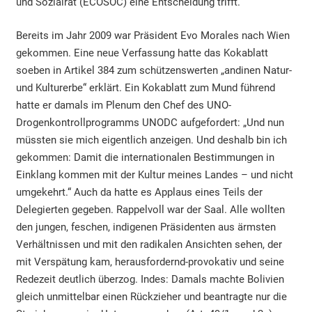
und Sozialrat (ECOSOC) eine Entscheidung trifft.
Bereits im Jahr 2009 war Präsident Evo Morales nach Wien
gekommen. Eine neue Verfassung hatte das Kokablatt
soeben in Artikel 384 zum schützenswerten „andinen Natur-
und Kulturerbe“ erklärt. Ein Kokablatt zum Mund führend
hatte er damals im Plenum den Chef des UNO-
Drogenkontrollprogramms UNODC aufgefordert: „Und nun
müssten sie mich eigentlich anzeigen. Und deshalb bin ich
gekommen: Damit die internationalen Bestimmungen in
Einklang kommen mit der Kultur meines Landes – und nicht
umgekehrt.“ Auch da hatte es Applaus eines Teils der
Delegierten gegeben. Rappelvoll war der Saal. Alle wollten
den jungen, feschen, indigenen Präsidenten aus ärmsten
Verhältnissen und mit den radikalen Ansichten sehen, der
mit Verspätung kam, herausfordernd-provokativ und seine
Redezeit deutlich überzog. Indes: Damals machte Bolivien
gleich unmittelbar einen Rückzieher und beantragte nur die