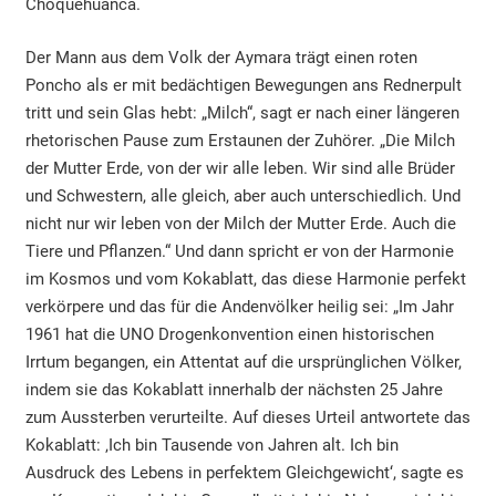
Choquehuanca.
Der Mann aus dem Volk der Aymara trägt einen roten
Poncho als er mit bedächtigen Bewegungen ans Rednerpult
tritt und sein Glas hebt: „Milch“, sagt er nach einer längeren
rhetorischen Pause zum Erstaunen der Zuhörer. „Die Milch
der Mutter Erde, von der wir alle leben. Wir sind alle Brüder
und Schwestern, alle gleich, aber auch unterschiedlich. Und
nicht nur wir leben von der Milch der Mutter Erde. Auch die
Tiere und Pflanzen.“ Und dann spricht er von der Harmonie
im Kosmos und vom Kokablatt, das diese Harmonie perfekt
verkörpere und das für die Andenvölker heilig sei: „Im Jahr
1961 hat die UNO Drogenkonvention einen historischen
Irrtum begangen, ein Attentat auf die ursprünglichen Völker,
indem sie das Kokablatt innerhalb der nächsten 25 Jahre
zum Aussterben verurteilte. Auf dieses Urteil antwortete das
Kokablatt: ‚Ich bin Tausende von Jahren alt. Ich bin
Ausdruck des Lebens in perfektem Gleichgewicht‘, sagte es